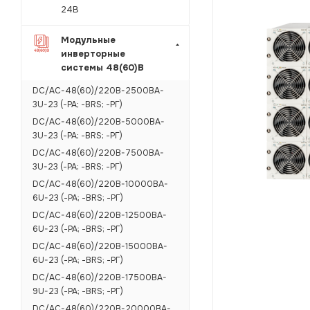
24В
Модульные
инверторные
системы 48(60)В
DC/AC-48(60)/220B-2500BA-
3U-23 (-РА; -BRS; -РГ)
DC/AC-48(60)/220B-5000BA-
3U-23 (-РА; -BRS; -РГ)
DC/AC-48(60)/220B-7500BA-
3U-23 (-РА; -BRS; -РГ)
DC/AC-48(60)/220B-10000BA-
6U-23 (-РА; -BRS; -РГ)
DC/AC-48(60)/220B-12500BA-
6U-23 (-РА; -BRS; -РГ)
DC/AC-48(60)/220B-15000BA-
6U-23 (-РА; -BRS; -РГ)
DC/AC-48(60)/220B-17500BA-
9U-23 (-РА; -BRS; -РГ)
DC/AC-48(60)/220B-20000BA-