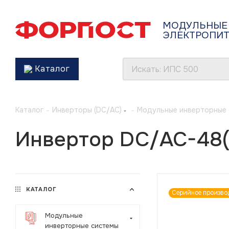
МОДУЛЬНЫЕ
ЭЛЕКТРОПИ
Каталог
Каталог
-
Инверторы (DC/AC)
-
Модульные инверторные
Инвертор DC/AC-48(6
КАТАЛОГ
Серийное произво
Модульные
инверторные системы