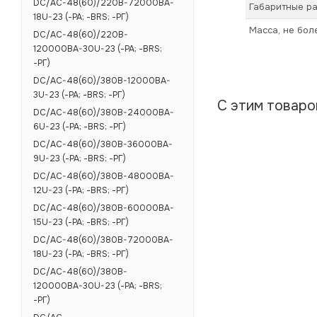
DC/AC-48(60)/220B-72000BA-
Габаритные ра
18U-23 (-РА; -BRS; -РГ)
Масса, не бол
DC/AC-48(60)/220B-
120000BA-30U-23 (-РА; -BRS;
-РГ)
DC/AC-48(60)/380B-12000BA-
3U-23 (-РА; -BRS; -РГ)
С этим товар
DC/AC-48(60)/380B-24000BA-
6U-23 (-РА; -BRS; -РГ)
DC/AC-48(60)/380B-36000BA-
9U-23 (-РА; -BRS; -РГ)
DC/AC-48(60)/380B-48000BA-
12U-23 (-РА; -BRS; -РГ)
DC/AC-48(60)/380B-60000BA-
15U-23 (-РА; -BRS; -РГ)
DC/AC-48(60)/380B-72000BA-
18U-23 (-РА; -BRS; -РГ)
DC/AC-48(60)/380B-
120000BA-30U-23 (-РА; -BRS;
-РГ)