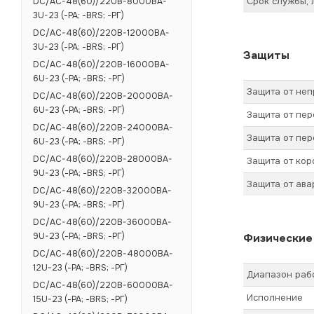
Срок службы, 
DC/AC-48(60)/220B-8000BA-
3U-23 (-РА; -BRS; -РГ)
DC/AC-48(60)/220B-12000BA-
3U-23 (-РА; -BRS; -РГ)
Защиты
DC/AC-48(60)/220B-16000BA-
6U-23 (-РА; -BRS; -РГ)
Защита от не
DC/AC-48(60)/220B-20000BA-
6U-23 (-РА; -BRS; -РГ)
Защита от пер
DC/AC-48(60)/220B-24000BA-
Защита от пер
6U-23 (-РА; -BRS; -РГ)
DC/AC-48(60)/220B-28000BA-
Защита от кор
9U-23 (-РА; -BRS; -РГ)
Защита от ав
DC/AC-48(60)/220B-32000BA-
9U-23 (-РА; -BRS; -РГ)
DC/AC-48(60)/220B-36000BA-
9U-23 (-РА; -BRS; -РГ)
Физические
DC/AC-48(60)/220B-48000BA-
12U-23 (-РА; -BRS; -РГ)
Диапазон раб
DC/AC-48(60)/220B-60000BA-
Исполнение
15U-23 (-РА; -BRS; -РГ)