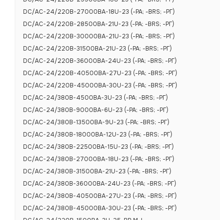
DC/AC-24/220B-27000BA-18U-23 (-РА; -BRS; -РГ)
DC/AC-24/220B-28500BA-21U-23 (-РА; -BRS; -РГ)
DC/AC-24/220B-30000BA-21U-23 (-РА; -BRS; -РГ)
DC/AC-24/220B-31500BA-21U-23 (-РА; -BRS; -РГ)
DC/AC-24/220B-36000BA-24U-23 (-РА; -BRS; -РГ)
DC/AC-24/220B-40500BA-27U-23 (-РА; -BRS; -РГ)
DC/AC-24/220B-45000BA-30U-23 (-РА; -BRS; -РГ)
DC/AC-24/380B-4500BA-3U-23 (-РА; -BRS; -РГ)
DC/AC-24/380B-9000BA-6U-23 (-РА; -BRS; -РГ)
DC/AC-24/380B-13500BA-9U-23 (-РА; -BRS; -РГ)
ХАРАКТЕРИСТИКИ
DC/AC-24/380B-18000BA-12U-23 (-РА; -BRS; -РГ)
DC/AC-24/380B-22500BA-15U-23 (-РА; -BRS; -РГ)
DC/AC-24/380B-27000BA-18U-23 (-РА; -BRS; -РГ)
DC/AC-24/380B-31500BA-21U-23 (-РА; -BRS; -РГ)
Основные т
DC/AC-24/380B-36000BA-24U-23 (-РА; -BRS; -РГ)
DC/AC-24/380B-40500BA-27U-23 (-РА; -BRS; -РГ)
Номинальное в
DC/AC-24/380B-45000BA-30U-23 (-РА; -BRS; -РГ)
Диапазон вход