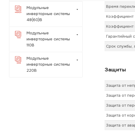
Время переклю
Модульные
инверторные системы
Коэффициент а
48(60)В
Коэффициент 
Модульные
Гарантийный с
инверторные системы
110В
Срок службы, 
Модульные
инверторные системы
Защиты
220В
Защита от не
Защита от пер
Защита от пер
Защита от кор
Защита от ав