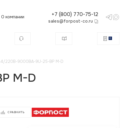
+7 (800) 770-75-12
О компании
sales@forpost-co.ru
0
4/220В-9000ВА-9U-25-BP M-D
BP M-D
СРАВНИТЬ