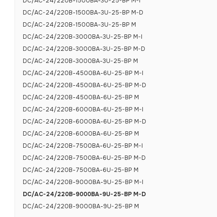
DC/AC-24/220В-1500ВА-3U-25-BP M-I
Диапазон вход
DC/AC-24/220В-1500ВА-3U-25-BP M-D
DC/AC-24/220В-1500ВА-3U-25-BP M
Максимальный 
DC/AC-24/220В-3000ВА-3U-25-BP M-I
минимальном 
DC/AC-24/220В-3000ВА-3U-25-BP M-D
Допустимые пу
DC/AC-24/220В-3000ВА-3U-25-BP M
DC/AC-24/220В-4500ВА-6U-25-BP M-I
Количество ф
DC/AC-24/220В-4500ВА-6U-25-BP M-D
Номинальное 
DC/AC-24/220В-4500ВА-6U-25-BP M
Диапазон вых
DC/AC-24/220В-6000ВА-6U-25-BP M-I
DC/AC-24/220В-6000ВА-6U-25-BP M-D
Диапазон выхо
DC/AC-24/220В-6000ВА-6U-25-BP M
Диапазон выхо
DC/AC-24/220В-7500ВА-6U-25-BP M-I
Номинальная в
DC/AC-24/220В-7500ВА-6U-25-BP M-D
DC/AC-24/220В-7500ВА-6U-25-BP M
Максимальная 
DC/AC-24/220В-9000ВА-9U-25-BP M-I
DC/AC-24/220В-9000ВА-9U-25-BP M-D
Коэффициент п
DC/AC-24/220В-9000ВА-9U-25-BP M
Коэффициент п