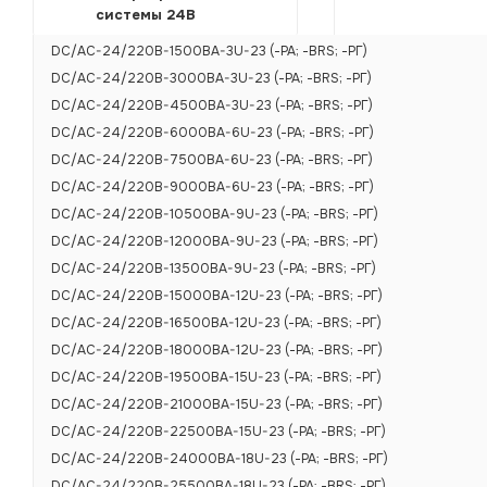
системы 24В
DC/AC-24/220B-1500BA-3U-23 (-РА; -BRS; -РГ)
DC/AC-24/220B-3000BA-3U-23 (-РА; -BRS; -РГ)
DC/AC-24/220B-4500BA-3U-23 (-РА; -BRS; -РГ)
DC/AC-24/220B-6000BA-6U-23 (-РА; -BRS; -РГ)
DC/AC-24/220B-7500BA-6U-23 (-РА; -BRS; -РГ)
DC/AC-24/220B-9000BA-6U-23 (-РА; -BRS; -РГ)
DC/AC-24/220B-10500BA-9U-23 (-РА; -BRS; -РГ)
DC/AC-24/220B-12000BA-9U-23 (-РА; -BRS; -РГ)
DC/AC-24/220B-13500BA-9U-23 (-РА; -BRS; -РГ)
DC/AC-24/220B-15000BA-12U-23 (-РА; -BRS; -РГ)
DC/AC-24/220B-16500BA-12U-23 (-РА; -BRS; -РГ)
DC/AC-24/220B-18000BA-12U-23 (-РА; -BRS; -РГ)
DC/AC-24/220B-19500BA-15U-23 (-РА; -BRS; -РГ)
DC/AC-24/220B-21000BA-15U-23 (-РА; -BRS; -РГ)
DC/AC-24/220B-22500BA-15U-23 (-РА; -BRS; -РГ)
DC/AC-24/220B-24000BA-18U-23 (-РА; -BRS; -РГ)
DC/AC-24/220B-25500BA-18U-23 (-РА; -BRS; -РГ)