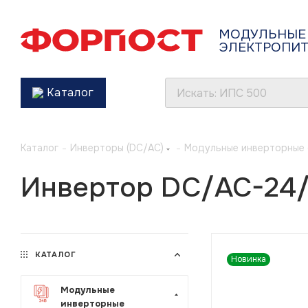
МОДУЛЬНЫЕ
ЭЛЕКТРОПИ
Каталог
Каталог
-
Инверторы (DC/AC)
-
Модульные инверторные
Инвертор DC/AC-24
КАТАЛОГ
Новинка
Модульные
инверторные