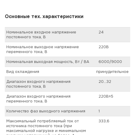
Основные тех. характеристики
Номинальное входное напряжение
24
постоянного тока, В
Номинальное выходное напряжение
220В
переменного тока, В
Номинальная выходная мощность, Вт / ВА
6000/9000
Вид охлаждения
принудительное
Диапазон входного напряжения
20…32
постоянного тока, В
Диапазон входного напряжения
220В±5
переменного тока, В
Количество фаз выходного напряжения
1
Максимальный потребляемый ток от
333,6
источника постоянного тока (при
максимальной нагрузке и минимальном