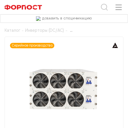
ДОБАВИТЬ В СПЕЦИФИКАЦИЮ
Каталог
-
Инверторы (DC/AC)
-
Серийное производство