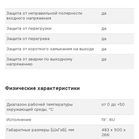
Защита от неправильной полярности
да
входного напряжения
Защита от перегрузки
да
Защита от перегрева
да
Защита от короткого замыкания на выходе
да
Защита от аварии по выходному
да
напряжению
Физические характеристики
Диапазон рабочей температуры
от 0 до +50
окружающей среды, ºС
Исполнение
19’’, 6U
Габаритные размеры (ШхГхВ), мм
483 х 500 х
266