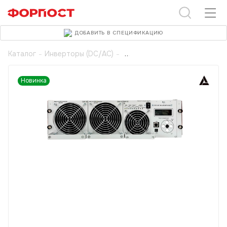
ДОБАВИТЬ В СПЕЦИФИКАЦИЮ
Каталог
-
Инверторы (DC/AC)
-
Новинка