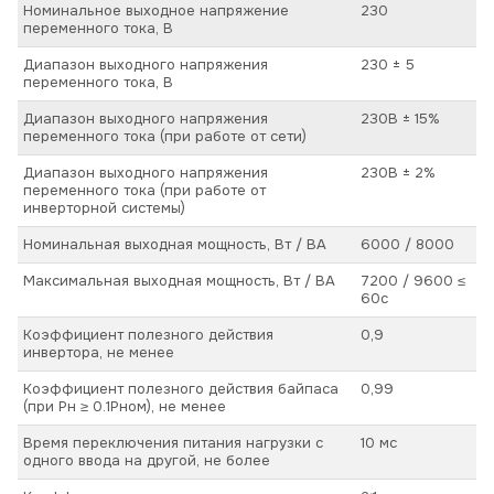
Номинальное выходное напряжение
230
переменного тока, В
Диапазон выходного напряжения
230 ± 5
переменного тока, В
Диапазон выходного напряжения
230В ± 15%
переменного тока (при работе от сети)
Диапазон выходного напряжения
230В ± 2%
переменного тока (при работе от
инверторной системы)
Номинальная выходная мощность, Вт / ВА
6000 / 8000
Максимальная выходная мощность, Вт / ВА
7200 / 9600 ≤
60с
Коэффициент полезного действия
0,9
инвертора, не менее
Коэффициент полезного действия байпаса
0,99
(при Pн ≥ 0.1Pном), не менее
Время переключения питания нагрузки с
10 мс
одного ввода на другой, не более