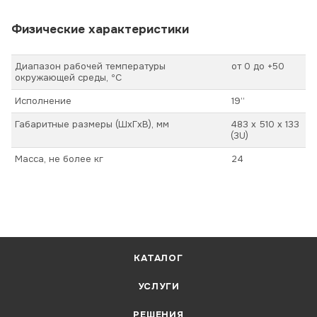
Физические характеристики
Диапазон рабочей температуры
от 0 до +50
окружающей среды, ºС
Исполнение
19”
Габаритные размеры (ШхГхВ), мм
483 х 510 х 133
(3U)
Масса, не более кг
24
КАТАЛОГ
УСЛУГИ
РЕШЕНИЯ