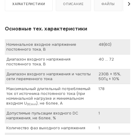
ХАРАКТЕРИСТИКИ
ОПИСАНИЕ
ФАЙЛЫ
Основные тех. характеристики
Номинальное входное напряжение
48(60)
постоянного тока, В
Диапазон входного напряжения
40 … 72
постоянного тока, В
Диапазон входного напряжения и частоты
230В ± 15%,
сети переменного тока
50Гц ± 10%
Максимальный длительный потребляемый
178
ток от источника постоянного тока (при
номинальной нагрузке и минимальном
входном U
), не более, А
DCmin
Допустимые пульсации входного DC
1
напряжения, не более, %
Количество фаз выходного напряжения
1