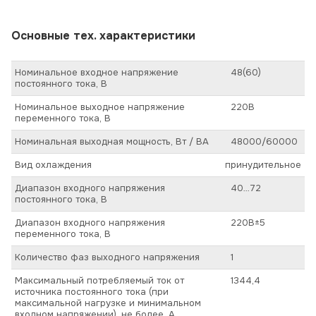
Основные тех. характеристики
Номинальное входное напряжение
48(60)
постоянного тока, В
Номинальное выходное напряжение
220В
переменного тока, В
Номинальная выходная мощность, Вт / ВА
48000/60000
Вид охлаждения
принудительное
Диапазон входного напряжения
40…72
постоянного тока, В
Диапазон входного напряжения
220В±5
переменного тока, В
Количество фаз выходного напряжения
1
Максимальный потребляемый ток от
1344,4
источника постоянного тока (при
максимальной нагрузке и минимальном
входном напряжении), не более, А