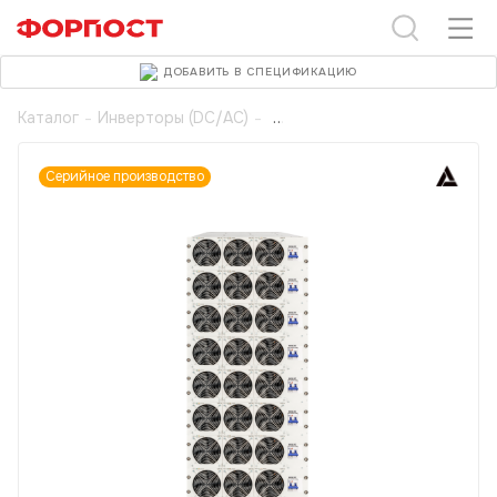
ДОБАВИТЬ В СПЕЦИФИКАЦИЮ
Каталог
-
Инверторы (DC/AC)
-
Серийное производство