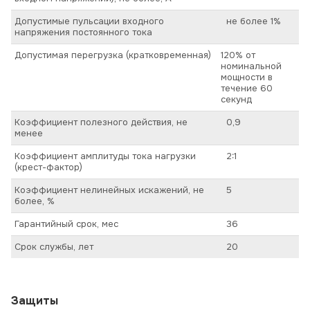
Допустимые пульсации входного
не более 1%
напряжения постоянного тока
Допустимая перегрузка (кратковременная)
120% от
номинальной
мощности в
течение 60
секунд
Коэффициент полезного действия, не
0,9
менее
Коэффициент амплитуды тока нагрузки
2:1
(крест-фактор)
Коэффициент нелинейных искажений, не
5
более, %
Гарантийный срок, мес
36
Срок службы, лет
20
Защиты