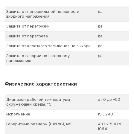
Защита от неправильной полярности
да
входного напряжения
Защита от перегрузки
да
Защита от перегрева
да
Защита от короткого замыкания на выходе
да
Защита от аварии по выходному
да
напряжению
Физические характеристики
Диапазон рабочей температуры
от 0 до +50
окружающей среды, ºС
Исполнение
19’’, 24U
Габаритные размеры (ШхГхВ), мм
483 х 500 х
1064