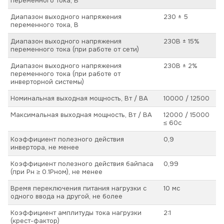
переменного тока, В
Диапазон выходного напряжения
230 ± 5
переменного тока, В
Диапазон выходного напряжения
230В ± 15%
переменного тока (при работе от сети)
Диапазон выходного напряжения
230В ± 2%
переменного тока (при работе от
инверторной системы)
Номинальная выходная мощность, Вт / ВА
10000 / 12500
Максимальная выходная мощность, Вт / ВА
12000 / 15000
≤ 60с
Коэффициент полезного действия
0,9
инвертора, не менее
Коэффициент полезного действия байпаса
0,99
(при Pн ≥ 0.1Pном), не менее
Время переключения питания нагрузки с
10 мс
одного ввода на другой, не более
Коэффициент амплитуды тока нагрузки
2:1
(крест-фактор)