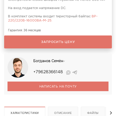
На вход подается напряжение DC.
В комплект системы входит тиристорный байпас
BP-
220/220В-16000ВА-М-25.
Гарантия: 36 месяцев
ЗАПРОСИТЬ ЦЕНУ
Богданов Семён
+79628366148
НАПИСАТЬ НА ПОЧТУ
ХАРАКТЕРИСТИКИ
ОПИСАНИЕ
ФАЙЛЫ