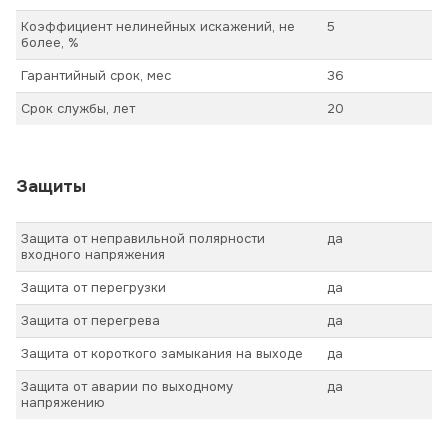
Коэффициент нелинейных искажений, не
5
более, %
Гарантийный срок, мес
36
Срок службы, лет
20
Защиты
Защита от неправильной полярности
да
входного напряжения
Защита от перегрузки
да
Защита от перегрева
да
Защита от короткого замыкания на выходе
да
Защита от аварии по выходному
да
напряжению