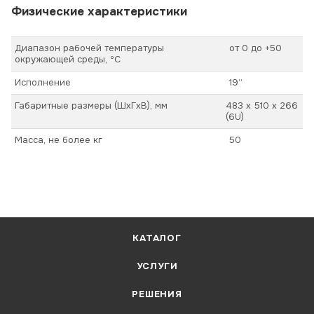
Физические характеристики
Диапазон рабочей температуры
от 0 до +50
окружающей среды, ºС
Исполнение
19”
Габаритные размеры (ШхГхВ), мм
483 х 510 х 266
(6U)
Масса, не более кг
50
КАТАЛОГ
УСЛУГИ
РЕШЕНИЯ