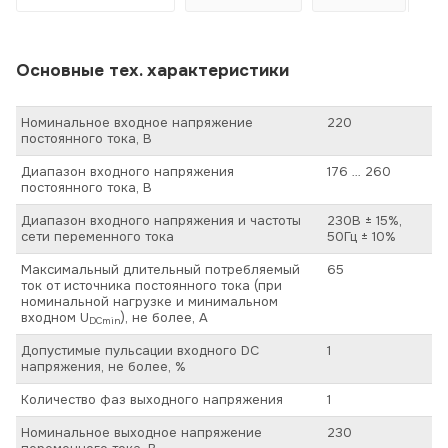
Основные тех. характеристики
Номинальное входное напряжение
220
постоянного тока, В
Диапазон входного напряжения
176 … 260
постоянного тока, В
Диапазон входного напряжения и частоты
230В ± 15%,
сети переменного тока
50Гц ± 10%
Максимальный длительный потребляемый
65
ток от источника постоянного тока (при
номинальной нагрузке и минимальном
входном U
), не более, А
DCmin
Допустимые пульсации входного DC
1
напряжения, не более, %
Количество фаз выходного напряжения
1
Номинальное выходное напряжение
230