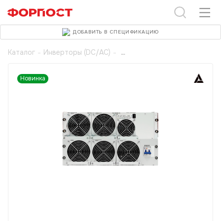
ДОБАВИТЬ В СПЕЦИФИКАЦИЮ
Каталог
-
Инверторы (DC/AC)
-
Новинка