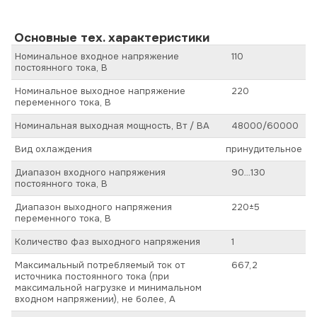
Основные тех. характеристики
Номинальное входное напряжение
110
постоянного тока, В
Номинальное выходное напряжение
220
переменного тока, В
Номинальная выходная мощность, Вт / ВА
48000/60000
Вид охлаждения
принудительное
Диапазон входного напряжения
90…130
постоянного тока, В
Диапазон выходного напряжения
220±5
переменного тока, В
Количество фаз выходного напряжения
1
Максимальный потребляемый ток от
667,2
источника постоянного тока (при
максимальной нагрузке и минимальном
входном напряжении), не более, А