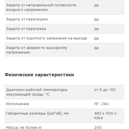
Защита от неправильной полярности
да
входного напряжения
Защита от перегрузки
да
Защита от перегрева
да
Защита от короткого замыкания на выходе
да
Защита от аварии по выходному
да
напряжению
Физические характеристики
Диапазон рабочей температуры
от 0 до +50
окружающей среды, ºС
Исполнение
19”, 24U
Габаритные размеры (ШхГхВ), мм
483 х 500 х
1064
Масса, не более кг
240