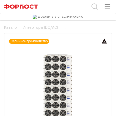
ДОБАВИТЬ В СПЕЦИФИКАЦИЮ
Каталог
-
Инверторы (DC/AC)
-
Серийное производство