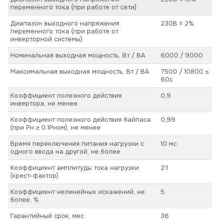
переменного тока (при работе от сети)
Диапазон выходного напряжения
230В ± 2%
переменного тока (при работе от
инверторной системы)
Номинальная выходная мощность, Вт / ВА
6000 / 9000
Максимальная выходная мощность, Вт / ВА
7500 / 10800 ≤
60с
Коэффициент полезного действия
0,9
инвертора, не менее
Коэффициент полезного действия байпаса
0,99
(при Pн ≥ 0.1Pном), не менее
Время переключения питания нагрузки с
10 мс
одного ввода на другой, не более
Коэффициент амплитуды тока нагрузки
2:1
(крест-фактор)
Коэффициент нелинейных искажений, не
5
более, %
Гарантийный срок, мес
36