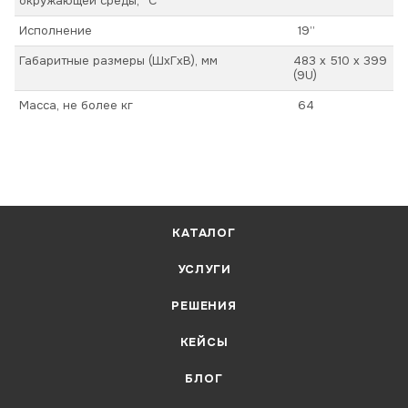
окружающей среды, ºС
Исполнение
19”
Габаритные размеры (ШхГхВ), мм
483 х 510 х 399
(9U)
Масса, не более кг
64
КАТАЛОГ
УСЛУГИ
РЕШЕНИЯ
КЕЙСЫ
БЛОГ