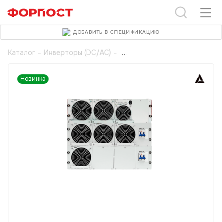
ДОБАВИТЬ В СПЕЦИФИКАЦИЮ
Каталог
-
Инверторы (DC/AC)
-
Новинка