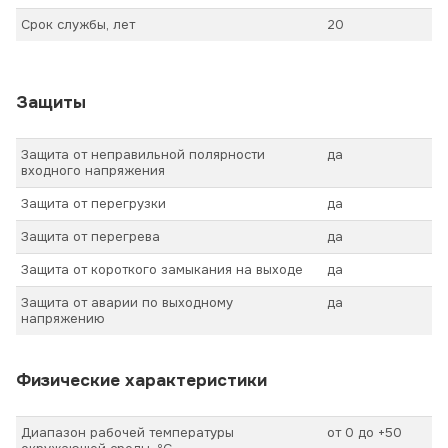
Срок службы, лет
20
Защиты
Защита от неправильной полярности
да
входного напряжения
Защита от перегрузки
да
Защита от перегрева
да
Защита от короткого замыкания на выходе
да
Защита от аварии по выходному
да
напряжению
Физические характеристики
Диапазон рабочей температуры
от 0 до +50