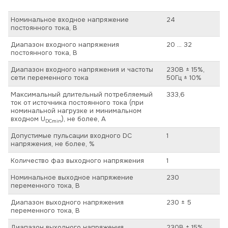
Номинальное входное напряжение
24
постоянного тока, В
Диапазон входного напряжения
20 … 32
постоянного тока, В
Диапазон входного напряжения и частоты
230В ± 15%,
сети переменного тока
50Гц ± 10%
Максимальный длительный потребляемый
333,6
ток от источника постоянного тока (при
номинальной нагрузке и минимальном
входном U
), не более, А
DCmin
Допустимые пульсации входного DC
1
напряжения, не более, %
Количество фаз выходного напряжения
1
Номинальное выходное напряжение
230
переменного тока, В
Диапазон выходного напряжения
230 ± 5
переменного тока, В
Диапазон выходного напряжения
230В ± 15%