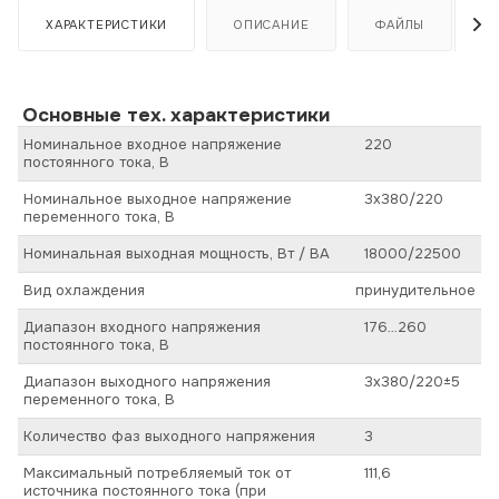
ХАРАКТЕРИСТИКИ
ОПИСАНИЕ
ФАЙЛЫ
Основные тех. характеристики
Номинальное входное напряжение
220
постоянного тока, В
Номинальное выходное напряжение
3х380/220
переменного тока, В
Номинальная выходная мощность, Вт / ВА
18000/22500
Вид охлаждения
принудительное
Диапазон входного напряжения
176…260
постоянного тока, В
Диапазон выходного напряжения
3х380/220±5
переменного тока, В
Количество фаз выходного напряжения
3
Максимальный потребляемый ток от
111,6
источника постоянного тока (при