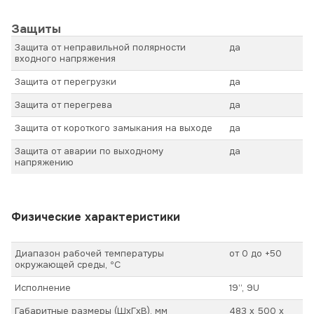
Защиты
Защита от неправильной полярности
да
входного напряжения
Защита от перегрузки
да
Защита от перегрева
да
Защита от короткого замыкания на выходе
да
Защита от аварии по выходному
да
напряжению
Физические характеристики
Диапазон рабочей температуры
от 0 до +50
окружающей среды, ºС
Исполнение
19”, 9U
Габаритные размеры (ШхГхВ), мм
483 х 500 х