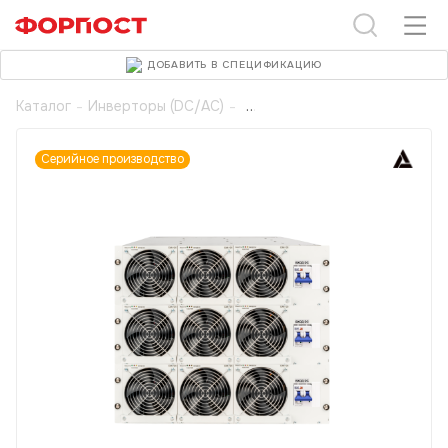
ДОБАВИТЬ В СПЕЦИФИКАЦИЮ
Каталог
-
Инверторы (DC/AC)
-
Серийное производство