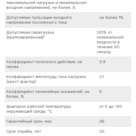
максимальной нагрузке и минимальном
входном напряжении), не более, А
Допустимые пульсации входного
не более 1%
напряжения постоянного тока
Допустимая перегрузка
120% от
(кратковременная)*
номинальной
мощности в
течение 60
секунд
Коэффициент полезного действия, не
0,9
менее
Коэффициент амплитуды тока нагрузки
2:1
(крест-фактор)
Коэффициент нелинейных искажений, не
5
более, %
Диапазон рабочей температуры
от 0 до +50
окружающей среды, ºС
Гарантийный срок, мес
36
Срок службы, лет
20