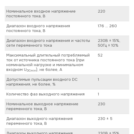
Номинальное входное напряжение
220
постоянного тока, В
Диапазон входного напряжения
176 … 260
постоянного тока, В
Диапазон входного напряжения и частоты
230В ± 15%,
сети переменного тока
50Гц ± 10%
Максимальный длительный потребляемый
52
ток от источника постоянного тока (при
номинальной нагрузке и минимальном
входном U
), не более, А
DCmin
Допустимые пульсации входного DC
1
напряжения, не более, %
Количество фаз выходного напряжения
1
Номинальное выходное напряжение
230
переменного тока, В
Диапазон выходного напряжения
230 ± 5
переменного тока, В
Диапазон выходного напряжения
230В ± 15%