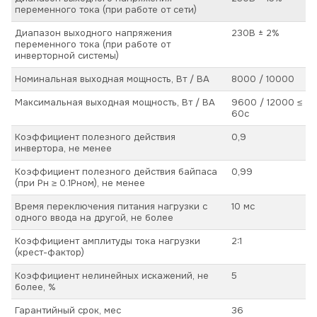
переменного тока (при работе от сети)
Диапазон выходного напряжения
230В ± 2%
переменного тока (при работе от
инверторной системы)
Номинальная выходная мощность, Вт / ВА
8000 / 10000
Максимальная выходная мощность, Вт / ВА
9600 / 12000 ≤
60с
Коэффициент полезного действия
0,9
инвертора, не менее
Коэффициент полезного действия байпаса
0,99
(при Pн ≥ 0.1Pном), не менее
Время переключения питания нагрузки с
10 мс
одного ввода на другой, не более
Коэффициент амплитуды тока нагрузки
2:1
(крест-фактор)
Коэффициент нелинейных искажений, не
5
более, %
Гарантийный срок, мес
36