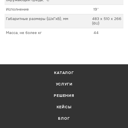
Исполнение
19”
Габаритные размеры (ШхГхВ), мм
483 х 510 х 266
(6U)
Масса, не более кг
44
КАТАЛОГ
УСЛУГИ
РЕШЕНИЯ
КЕЙСЫ
БЛОГ