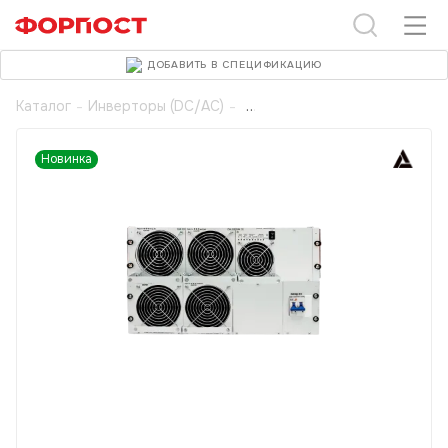
ДОБАВИТЬ В СПЕЦИФИКАЦИЮ
Каталог
-
Инверторы (DC/AC)
-
Новинка