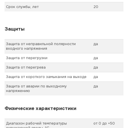
Срок службы, лет
20
Защиты
Защита от неправильной полярности
да
входного напряжения
Защита от перегрузки
да
Защита от перегрева
да
Защита от короткого замыкания на выходе
да
Защита от аварии по выходному
да
напряжению
Физические характеристики
Диапазон рабочей температуры
от 0 до +50
окружающей среды, ºС