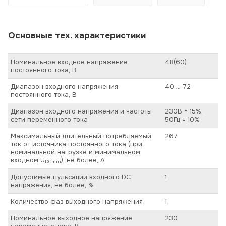
Основные тех. характеристики
Номинальное входное напряжение
48(60)
постоянного тока, В
Диапазон входного напряжения
40 … 72
постоянного тока, В
Диапазон входного напряжения и частоты
230В ± 15%,
сети переменного тока
50Гц ± 10%
Максимальный длительный потребляемый
267
ток от источника постоянного тока (при
номинальной нагрузке и минимальном
входном U
), не более, А
DCmin
Допустимые пульсации входного DC
1
напряжения, не более, %
Количество фаз выходного напряжения
1
Номинальное выходное напряжение
230