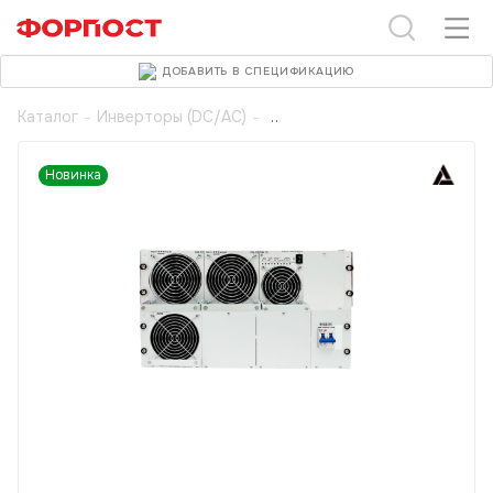
ДОБАВИТЬ В СПЕЦИФИКАЦИЮ
Каталог
-
Инверторы (DC/AC)
-
Новинка