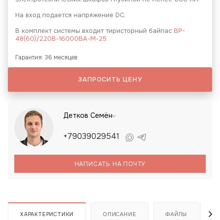
На вход подается напряжение DC.
В комплект системы входит тиристорный байпас
BP-
48(60)/220В-16000ВА-М-25.
Гарантия: 36 месяцев
ЗАПРОСИТЬ ЦЕНУ
Детков Семён
+79039029541
НАПИСАТЬ НА ПОЧТУ
ХАРАКТЕРИСТИКИ
ОПИСАНИЕ
ФАЙЛЫ