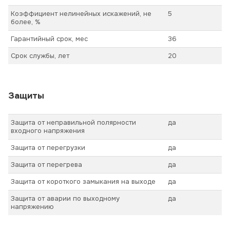
Коэффициент нелинейных искажений, не
5
более, %
Гарантийный срок, мес
36
Срок службы, лет
20
Защиты
Защита от неправильной полярности
да
входного напряжения
Защита от перегрузки
да
Защита от перегрева
да
Защита от короткого замыкания на выходе
да
Защита от аварии по выходному
да
напряжению