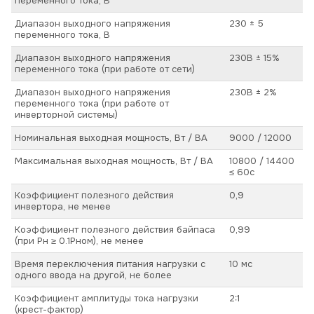
переменного тока, В
Диапазон выходного напряжения
230 ± 5
переменного тока, В
Диапазон выходного напряжения
230В ± 15%
переменного тока (при работе от сети)
Диапазон выходного напряжения
230В ± 2%
переменного тока (при работе от
инверторной системы)
Номинальная выходная мощность, Вт / ВА
9000 / 12000
Максимальная выходная мощность, Вт / ВА
10800 / 14400
≤ 60с
Коэффициент полезного действия
0,9
инвертора, не менее
Коэффициент полезного действия байпаса
0,99
(при Pн ≥ 0.1Pном), не менее
Время переключения питания нагрузки с
10 мс
одного ввода на другой, не более
Коэффициент амплитуды тока нагрузки
2:1
(крест-фактор)