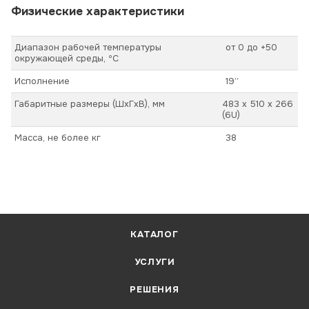
Физические характеристики
Диапазон рабочей температуры
от 0 до +50
окружающей среды, ºС
Исполнение
19”
Габаритные размеры (ШхГхВ), мм
483 х 510 х 266
(6U)
Масса, не более кг
38
КАТАЛОГ
УСЛУГИ
РЕШЕНИЯ