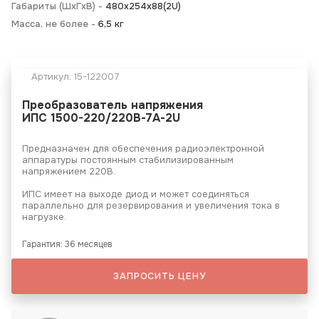
Габариты (ШхГхВ) -
480х254х88(2U)
Масса, не более -
6,5 кг
Артикул:
15-122007
Преобразователь напряжения
ИПС 1500-220/220В-7А-2U
Предназначен для обеспечения радиоэлектронной
аппаратуры постоянным стабилизированным
напряжением 220В.
ИПС имеет на выходе диод и может соединяться
параллельно для резервирования и увеличения тока в
нагрузке.
Гарантия: 36 месяцев
ЗАПРОСИТЬ ЦЕНУ