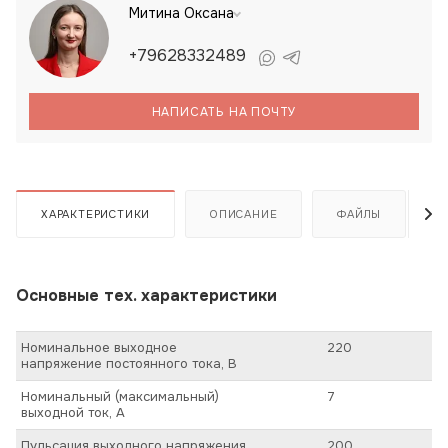
Митина Оксана
+79628332489
НАПИСАТЬ НА ПОЧТУ
ХАРАКТЕРИСТИКИ
ОПИСАНИЕ
ФАЙЛЫ
Основные тех. характеристики
Номинальное выходное
220
напряжение постоянного тока, В
Номинальный (максимальный)
7
выходной ток, А
Пульсация выходного напряжения
200