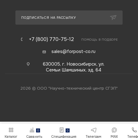
ПОДПИСАТЬСЯ НА РАССЫЛКУ
+7 (800) 770-75-12
ПОМОЩЬ В ПОДБОРЕ
sales@forpost-co.ru
630005, г. Новосибирск, ул.
Семьи Шамшиных, зд. 64
2026 © ООО "Научно-технический центр СГЭП"
0
0
Каталог
Сравнить
Спецификация
Телеграм
MAX
Телеф