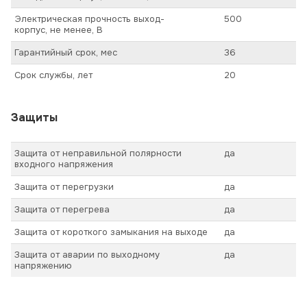
Электрическая прочность выход-
500
корпус, не менее, В
Гарантийный срок, мес
36
Срок службы, лет
20
Защиты
Защита от неправильной полярности
да
входного напряжения
Защита от перегрузки
да
Защита от перегрева
да
Защита от короткого замыкания на выходе
да
Защита от аварии по выходному
да
напряжению