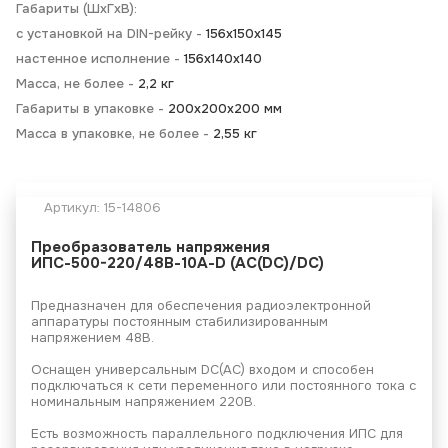
Габариты (ШхГхВ):
с установкой на DIN-рейку -
156х150х145
настенное исполнение -
156х140х140
Масса, не более -
2,2 кг
Габариты в упаковке -
200х200х200 мм
Масса в упаковке, не более -
2,55 кг
Артикул:
15-14806
Преобразователь напряжения
ИПС-500-220/48В-10А-D (AC(DC)/DC)
Предназначен для обеспечения радиоэлектронной
аппаратуры постоянным стабилизированным
напряжением 48В.
Оснащен универсальным DC(AC) входом и способен
подключаться к сети переменного или постоянного тока с
номинальным напряжением 220В.
Есть возможность параллельного подключения ИПС для