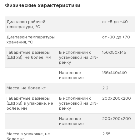
Физические характеристики
Диапазон рабочей
от +5 до +40
температуры, ºС
Диапазон температуры
от -30 до +70
хранения, ºС
Габаритные размеры
В исполнении с
156х150х145
(ШхГхВ), не более, мм
установкой на DIN-
рейку
Настенное
156х140х140
исполнение
Масса, не более кг
2,2
Габаритные размеры
В исполнении с
200х200х200
(ШхГхВ) в упаковке, не
установкой на DIN-
более, мм
рейку
Настенное
200х200х200
исполнение
Масса в упаковке, не
2,55
более кг