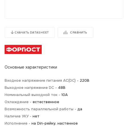
СРАВНИТЬ
СКАЧАТЬ DATASHEET
Основные характеристики
Входное напряжение питания AC(DC) -
220В
Выходное напряжение DC -
48В
Номинальный выходной ток -
10А
Охлаждение -
естественное
Возможность параллельной работы -
да
Наличие УКУ -
нет
Исполнение -
на Din-рейку, настенное