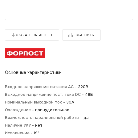
СРАВНИТЬ
СКАЧАТЬ DATASHEET
Основные характеристики
Входное напряжение питания AC -
220В
Выходное напряжение пост. тока DC -
48В
Номинальный выходной ток -
30А
Охлаждение -
принудительное
Возможность параллельной работы -
да
Наличие УКУ -
нет
Исполнение -
19"