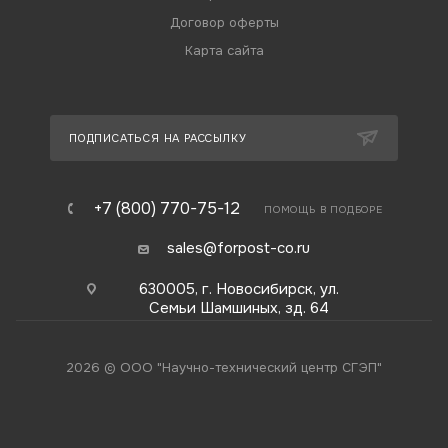
Договор оферты
Карта сайта
ПОДПИСАТЬСЯ НА РАССЫЛКУ
+7 (800) 770-75-12
ПОМОЩЬ В ПОДБОРЕ
sales@forpost-co.ru
630005, г. Новосибирск, ул.
Семьи Шамшиных, зд. 64
2026 © ООО "Научно-технический центр СГЭП"