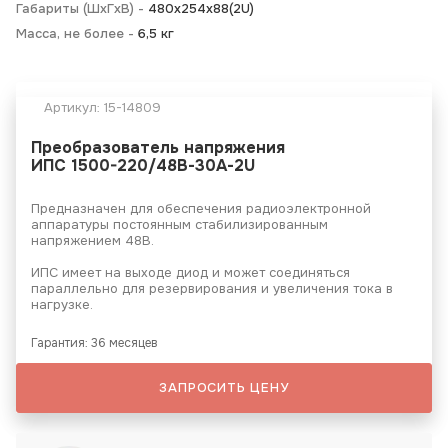
Габариты (ШхГхВ) -
480х254х88(2U)
Масса, не более -
6,5 кг
Артикул:
15-14809
Преобразователь напряжения
ИПС 1500-220/48В-30А-2U
Предназначен для обеспечения радиоэлектронной
аппаратуры постоянным стабилизированным
напряжением 48В.
ИПС имеет на выходе диод и может соединяться
параллельно для резервирования и увеличения тока в
нагрузке.
Гарантия: 36 месяцев
ЗАПРОСИТЬ ЦЕНУ