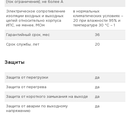
(ток ограничения), не более А
Электрическое сопротивление
в нормальных
изоляции входных и выходных
климатических условиях –
цепей относительно корпуса
20 при влажности 95% и
ИПС, не менее, МОм
температуре 30 ºС – 1
Гарантийный срок, мес
36
Срок службы, лет
20
Защиты
Защита от перегрузки
да
Защита от перегрева
да
Защита от короткого замыкания на выходе
да
Защита от аварии по выходному
да
напряжению