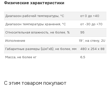
Физические характеристики
Диапазон рабочей температуры, ºС
от 0 до +40
Диапазон температуры хранения, ºС
от -30 до +70
Относительная влажность, не более, %
95
Исполнение
19’’, на стену, 2U
Габаритные размеры (ШхГхВ), не более, мм
480 х 254 х 88
Масса, не более кг
6,5
С этим товаром покупают