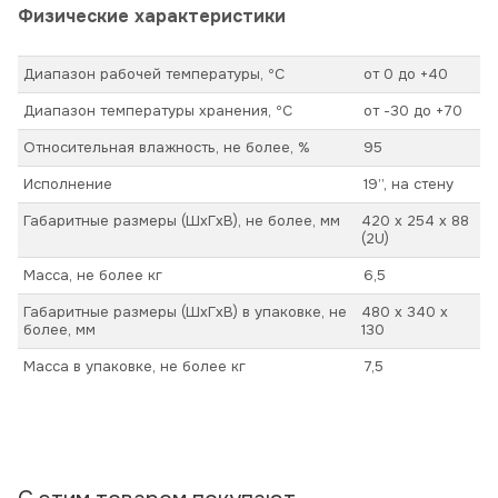
Физические характеристики
Диапазон рабочей температуры, ºС
от 0 до +40
Диапазон температуры хранения, ºС
от -30 до +70
Относительная влажность, не более, %
95
Исполнение
19’’, на стену
Габаритные размеры (ШхГхВ), не более, мм
420 х 254 х 88
(2U)
Масса, не более кг
6,5
Габаритные размеры (ШхГхВ) в упаковке, не
480 х 340 х
более, мм
130
Масса в упаковке, не более кг
7,5