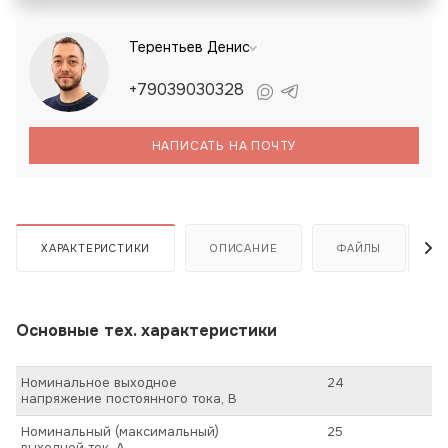
Терентьев Денис
+79039030328
НАПИСАТЬ НА ПОЧТУ
ХАРАКТЕРИСТИКИ
ОПИСАНИЕ
ФАЙЛЫ
Основные тех. характеристики
Номинальное выходное
24
напряжение постоянного тока, В
Номинальный (максимальный)
25
выходной ток, А