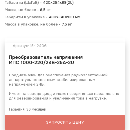
Габариты (ШхГхВ) -
420х254х88(2U)
Масса, не более -
6,5 кг
Габариты в упаковке -
480х340х130 мм
Масса в упаковке, не более -
7,5 кг
Артикул:
15-12406
Преобразователь напряжения
ИПС 1000-220/24B-25A-2U
Предназначен для обеспечения радиоэлектронной
аппаратуры постоянным стабилизированным
напряжением 24В.
Имеет на выходе диод и может соединяться параллельно
для резервирования и увеличения тока в нагрузке.
Гарантия: 36 месяцев
ЗАПРОСИТЬ ЦЕНУ