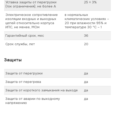
Уставка защиты от перегрузки
25 ± 3%
(ток ограничения), не более А
Электрическое сопротивление
в нормальных
изоляции входных и выходных
климатических условиях –
цепей относительно корпуса
20 при влажности 95% и
ИПС, не менее, МОм
температуре 30 ºС – 1
Гарантийный срок, мес
36
Срок службы, лет
20
Защиты
Защита от перегрузки
да
Защита от перегрева
да
Защита от короткого замыкания на выходе
да
Защита от аварии по выходному
да
напряжению