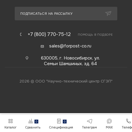
ПОДПИСАТЬСЯ НА РАССЫЛКУ
+7 (800) 770-75-12
ПОМОЩЬ В ПОДБОРЕ
sales@forpost-co.ru
630005, г. Новосибирск, ул.
Семьи Шамшиных, зд. 64
2026 © ООО "Научно-технический центр СГЭП"
0
0
Каталог
Сравнить
Спецификация
Телеграм
MAX
Телеф