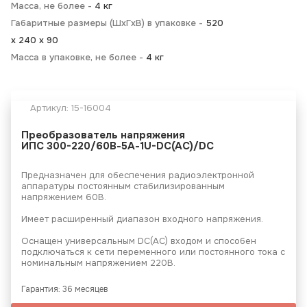
Масса, не более -
4 кг
Габаритные размеры (ШхГхВ) в упаковке -
520
х 240 х 90
Масса в упаковке, не более -
4 кг
Артикул:
15-16004
Преобразователь напряжения
ИПС 300-220/60В-5А-1U-DC(AC)/DC
Предназначен для обеспечения радиоэлектронной
аппаратуры постоянным стабилизированным
напряжением 60В.
Имеет расширенный диапазон входного напряжения.
Оснащен универсальным DC(AC) входом и способен
подключаться к сети переменного или постоянного тока с
номинальным напряжением 220В.
Гарантия: 36 месяцев