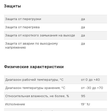
Защиты
Защита от перегрузки
да
Защита от перегрева
да
Защита от короткого замыкания на выходе
да
Защита от аварии по выходному
да
напряжению
Физические характеристики
Диапазон рабочей температуры, ºС
от 0 до +40
Диапазон температуры хранения, ºС
от -30 до +70
Относительная влажность, не более, %
95
Исполнение
19’’ 1U