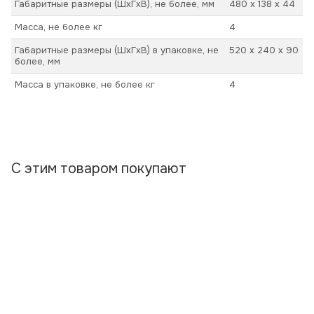
Габаритные размеры (ШхГхВ), не более, мм
480 х 138 х 44
Масса, не более кг
4
Габаритные размеры (ШхГхВ) в упаковке, не
520 х 240 х 90
более, мм
Масса в упаковке, не более кг
4
С этим товаром покупают