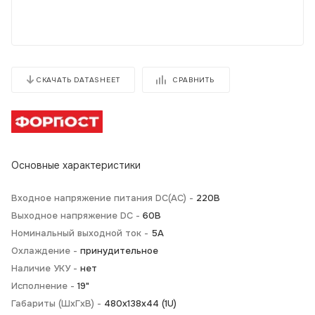
СРАВНИТЬ
СКАЧАТЬ DATASHEET
Основные характеристики
Входное напряжение питания DC(AC) -
220В
Выходное напряжение DC -
60В
Номинальный выходной ток -
5А
Охлаждение -
принудительное
Наличие УКУ -
нет
Исполнение -
19"
Габариты (ШхГхВ) -
480х138х44 (1U)