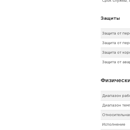
Срок службы, 
Защиты
Защита от пер
Защита от пер
Защита от кор
Защита от ав
Физически
Диапазон рабо
Диапазон темп
Относительная
Исполнение