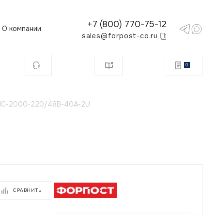
+7 (800) 770-75-12
О компании
sales@forpost-co.ru
0
С-2000-220/48В-40А-2U
СРАВНИТЬ