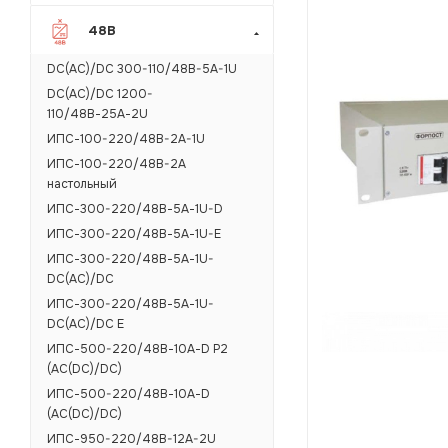
48В
DC(AC)/DC 300-110/48B-5A-1U
DC(AC)/DC 1200-
110/48В-25А-2U
ИПС-100-220/48B-2A-1U
ИПС-100-220/48B-2A
настольный
ИПС-300-220/48В-5А-1U-D
ИПС-300-220/48В-5А-1U-Е
ИПС-300-220/48В-5А-1U-
DC(AC)/DC
ИПС-300-220/48В-5А-1U-
DC(AC)/DC Е
ИПС-500-220/48В-10А-D Р2
(AC(DC)/DC)
ИПС-500-220/48В-10А-D
(AC(DC)/DC)
ИПС-950-220/48B-12A-2U