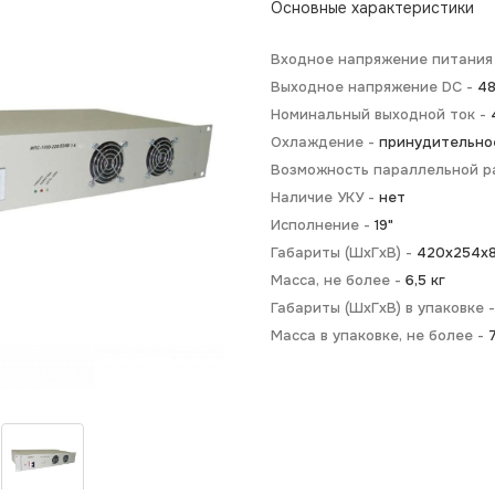
Основные характеристики
Входное напряжение питания
Выходное напряжение DC -
4
Номинальный выходной ток -
Охлаждение -
принудительно
Возможность параллельной р
Наличие УКУ -
нет
Исполнение -
19"
Габариты (ШхГхВ) -
420х254х8
Масса, не более -
6,5 кг
Габариты (ШхГхВ) в упаковке 
Масса в упаковке, не более -
7