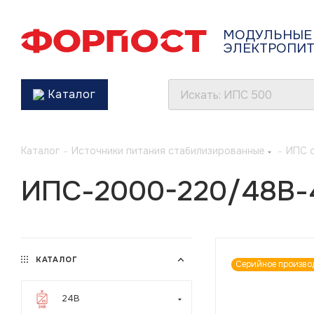
МОДУЛЬНЫЕ
ЭЛЕКТРОПИ
Каталог
Каталог
-
Источники питания стабилизированные
-
ИПС 
ИПС-2000-220/48В-
КАТАЛОГ
Серийное произво
24В