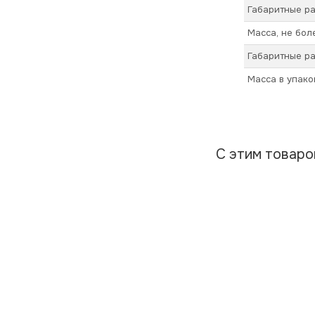
Габаритные ра
Масса, не бол
Габаритные ра
Масса в упако
С этим товар