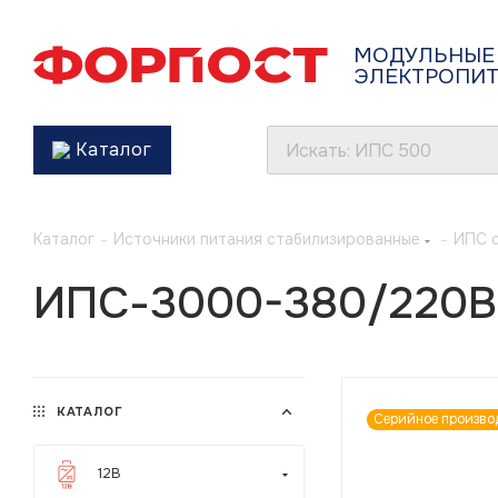
МОДУЛЬНЫЕ
ЭЛЕКТРОПИ
Каталог
Каталог
-
Источники питания стабилизированные
-
ИПС 
ИПС-3000-380/220В
КАТАЛОГ
Серийное произво
12В