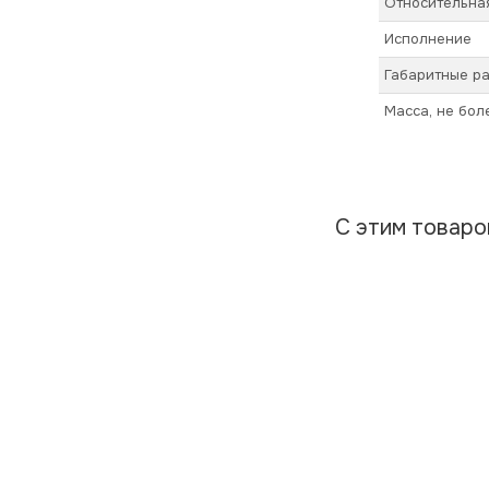
Относительная
Исполнение
Габаритные ра
Масса, не бол
С этим товар