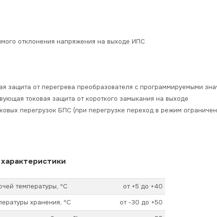
имого отклонения напряжения на выходе ИПС
ая защита от перегрева преобразователя с программируемыми зна
вующая токовая защита от короткого замыкания на выходе
оковых перегрузок БПС (при перегрузке переход в режим ограничен
 характеристики
чей температуры, ºС
от +5 до +40
ературы хранения, ºС
от -30 до +50