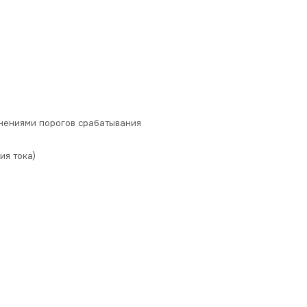
чениями порогов срабатывания
ия тока)