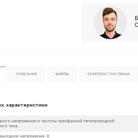
Б
С
ОПИСАНИЕ
ФАЙЛЫ
КОМПЛЕКТ ПОСТАВКИ
х. характеристики
дного напряжения и частоты трехфазной пятипроводной
ого тока
выходное напряжение, В