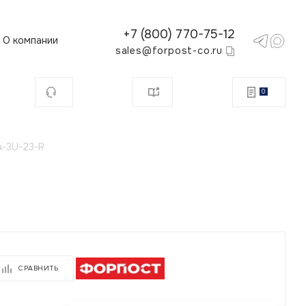
+7 (800) 770-75-12
О компании
sales@forpost-co.ru
0
-3U-23-R
СРАВНИТЬ