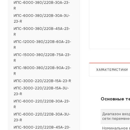
ИПС-6000-380/220В-30А-23-
R
ИПС-6000-380/220В-30А-3U-
23-R
ИПС-9000-380/220В-45А-23-
R
ИПС-12000-380/220В-60А-23-
R
ИПС-15000-380/220В-75А-23-
R
ИПС-18000-380/220В-90А-23-
ХАРАКТЕРИСТИКИ
R
ИПС-3000-220/220В-15А-23-R
ИПС-3000-220/220В-15А-3U-
23-R
Основные те
ИПС-6000-220/220В-30А-23-
R
Диапазон вхо
ИПС-6000-220/220В-30А-3U-
сети переменн
23-R
ИПС-9000-220/220В-45А-23-
Номинальное 