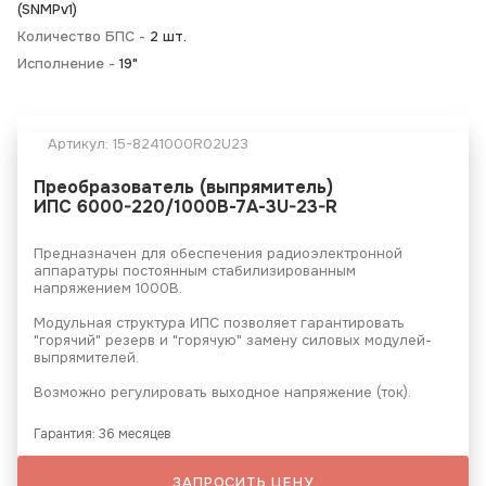
(SNMPv1)
Количество БПС -
2 шт.
Исполнение -
19"
Артикул:
15-8241000R02U23
Преобразователь (выпрямитель)
ИПС 6000-220/1000В-7А-3U-23-R
Предназначен для обеспечения радиоэлектронной
аппаратуры постоянным стабилизированным
напряжением 1000В.
Модульная структура ИПС позволяет гарантировать
"горячий" резерв и "горячую" замену силовых модулей-
выпрямителей.
Возможно регулировать выходное напряжение (ток).
Гарантия: 36 месяцев
ЗАПРОСИТЬ ЦЕНУ