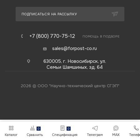
ПОДПИСАТЬСЯ НА РАССЫЛКУ
+7 (800) 770-75-12
ПОМОЩЬ В ПОДБОРЕ
sales@forpost-co.ru
630005, г. Новосибирск, ул.
Семьи Шамшиных, зд. 64
2026 © ООО "Научно-технический центр СГЭП"
0
0
Каталог
Сравнить
Спецификация
Телеграм
MAX
Телеф