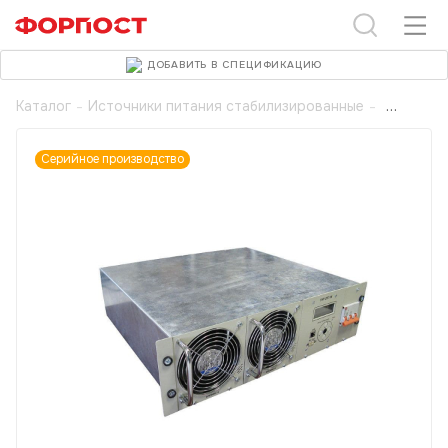
ДОБАВИТЬ В СПЕЦИФИКАЦИЮ
Каталог
-
Источники питания стабилизированные
-
Серийное производство