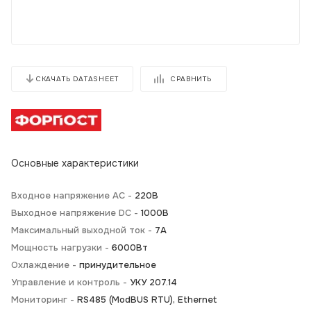
СРАВНИТЬ
СКАЧАТЬ DATASHEET
Основные характеристики
Входное напряжение AC -
220В
Выходное напряжение DC -
1000В
Максимальный выходной ток -
7А
Мощность нагрузки -
6000Вт
Охлаждение -
принудительное
Управление и контроль -
УКУ 207.14
Мониторинг -
RS485 (ModBUS RTU), Ethernet