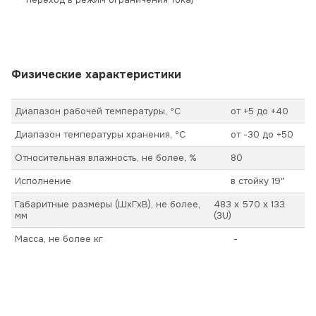
Физические характеристики
Диапазон рабочей температуры, ºС
от +5 до +40
Диапазон температуры хранения, ºС
от -30 до +50
Относительная влажность, не более, %
80
Исполнение
в стойку 19"
Габаритные размеры (ШхГхВ), не более,
483 x 570 x 133
мм
(3U)
Масса, не более кг
-