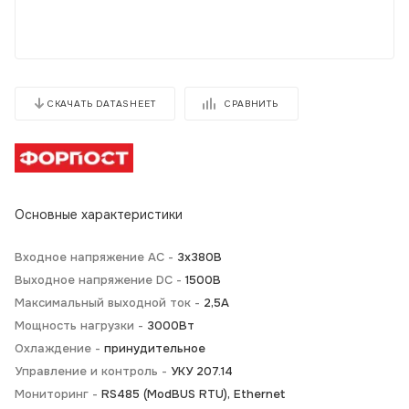
СРАВНИТЬ
СКАЧАТЬ DATASHEET
Основные характеристики
Входное напряжение AC -
3х380В
Выходное напряжение DC -
1500В
Максимальный выходной ток -
2,5А
Мощность нагрузки -
3000Вт
Охлаждение -
принудительное
Управление и контроль -
УКУ 207.14
Мониторинг -
RS485 (ModBUS RTU), Ethernet