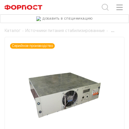
ДОБАВИТЬ В СПЕЦИФИКАЦИЮ
Каталог
-
Источники питания стабилизированные
-
Серийное производство