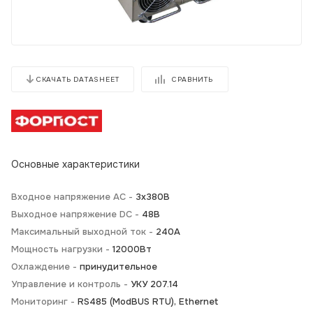
СРАВНИТЬ
СКАЧАТЬ DATASHEET
Основные характеристики
Входное напряжение AC -
3х380В
Выходное напряжение DC -
48В
Максимальный выходной ток -
240А
Мощность нагрузки -
12000Вт
Охлаждение -
принудительное
Управление и контроль -
УКУ 207.14
Мониторинг -
RS485 (ModBUS RTU), Ethernet