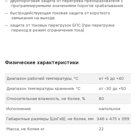
двухпороговая защита от перегрева преобразователя с
программируемыми значениями порогов срабатывания
быстродействующая токовая защита от короткого
замыкания на выходе
защита от токовых перегрузок БПС (при перегрузке
переход в режим ограничения тока)
Физические характеристики
Диапазон рабочей температуры, ºС
от +5 до +40
Диапазон температуры хранения, ºС
от -30 до +50
Относительная влажность, не более, %
80
Исполнение
напольное
Габаритные размеры (ШхГхВ), не более, мм
346 x 475 x 399
Масса, не более кг
22