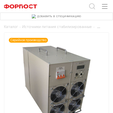
ДОБАВИТЬ В СПЕЦИФИКАЦИЮ
Каталог
-
Источники питания стабилизированные
-
Серийное производство