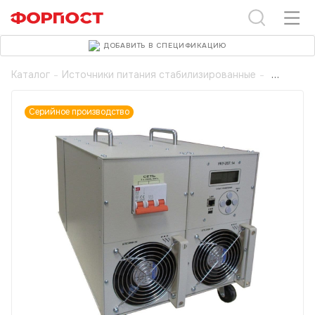
ДОБАВИТЬ В СПЕЦИФИКАЦИЮ
Каталог
-
Источники питания стабилизированные
-
Серийное производство