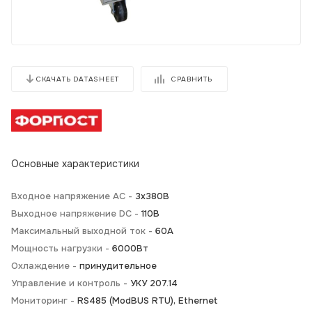
СРАВНИТЬ
СКАЧАТЬ DATASHEET
Основные характеристики
Входное напряжение AC -
3х380В
Выходное напряжение DC -
110В
Максимальный выходной ток -
60А
Мощность нагрузки -
6000Вт
Охлаждение -
принудительное
Управление и контроль -
УКУ 207.14
Мониторинг -
RS485 (ModBUS RTU), Ethernet