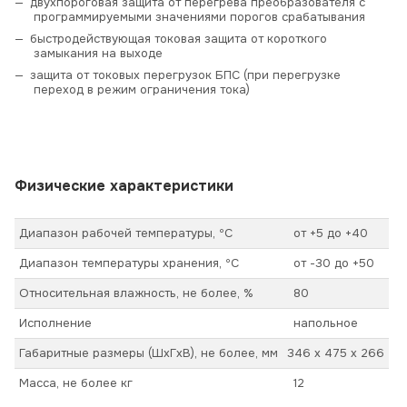
двухпороговая защита от перегрева преобразователя с
программируемыми значениями порогов срабатывания
быстродействующая токовая защита от короткого
замыкания на выходе
защита от токовых перегрузок БПС (при перегрузке
переход в режим ограничения тока)
Физические характеристики
Диапазон рабочей температуры, ºС
от +5 до +40
Диапазон температуры хранения, ºС
от -30 до +50
Относительная влажность, не более, %
80
Исполнение
напольное
Габаритные размеры (ШхГхВ), не более, мм
346 x 475 x 266
Масса, не более кг
12