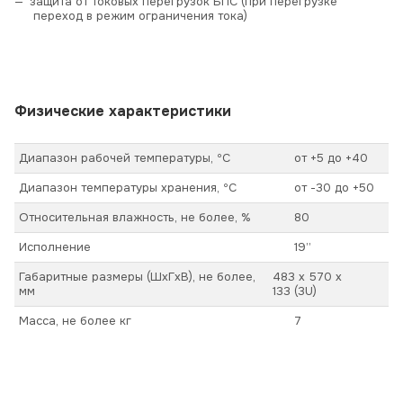
защита от токовых перегрузок БПС (при перегрузке
переход в режим ограничения тока)
Физические характеристики
Диапазон рабочей температуры, ºС
от +5 до +40
Диапазон температуры хранения, ºС
от -30 до +50
Относительная влажность, не более, %
80
Исполнение
19”
Габаритные размеры (ШхГхВ), не более,
483 x 570 x
мм
133 (3U)
Масса, не более кг
7