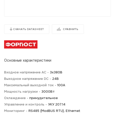
СРАВНИТЬ
СКАЧАТЬ DATASHEET
Основные характеристики
Входное напряжение AC -
3х380В
Выходное напряжение DC -
24В
Максимальный выходной ток -
100А
Мощность нагрузки -
3000Вт
Охлаждение -
принудительное
Управление и контроль -
УКУ 207.14
Мониторинг -
RS485 (ModBUS RTU), Ethernet