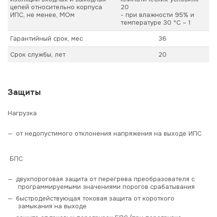
цепей относительно корпуса
20
ИПС, не менее, МОм
- при влажности 95% и
температуре 30 ºС – 1
Гарантийный срок, мес
36
Срок службы, лет
20
Защиты
Нагрузка
от недопустимого отклонения напряжения на выходе ИПС
БПС
двухпороговая защита от перегрева преобразователя с
программируемыми значениями порогов срабатывания
быстродействующая токовая защита от короткого
замыкания на выходе