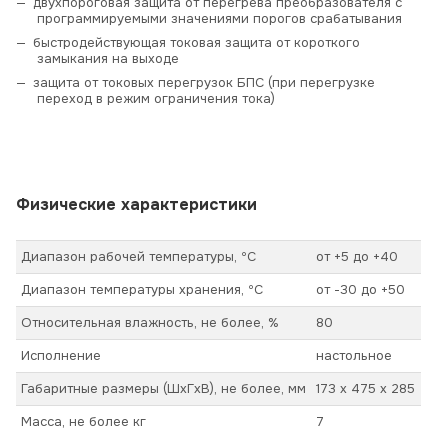
двухпороговая защита от перегрева преобразователя с
программируемыми значениями порогов срабатывания
быстродействующая токовая защита от короткого
замыкания на выходе
защита от токовых перегрузок БПС (при перегрузке
переход в режим ограничения тока)
Физические характеристики
Диапазон рабочей температуры, ºС
от +5 до +40
Диапазон температуры хранения, ºС
от -30 до +50
Относительная влажность, не более, %
80
Исполнение
настольное
Габаритные размеры (ШхГхВ), не более, мм
173 x 475 x 285
Масса, не более кг
7