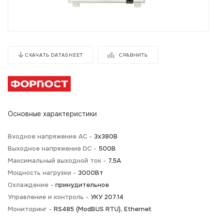
СРАВНИТЬ
СКАЧАТЬ DATASHEET
Основные характеристики
Входное напряжение AC -
3х380В
Выходное напряжение DC -
500В
Максимальный выходной ток -
7,5А
Мощность нагрузки -
3000Вт
Охлаждение -
принудительное
Управление и контроль -
УКУ 207.14
Мониторинг -
RS485 (ModBUS RTU), Ethernet