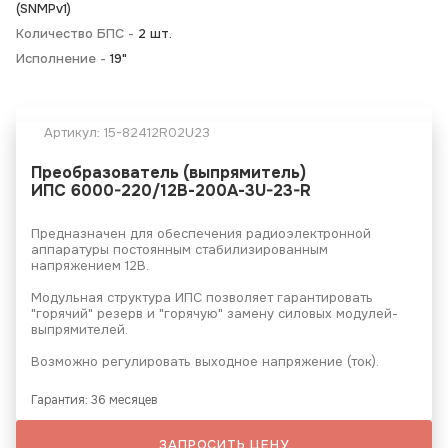
(SNMPv1)
Количество БПС -
2 шт.
Исполнение -
19"
Артикул:
15-82412R02U23
Преобразователь
(выпрямитель)
ИПС 6000-220/12В-200А-3U-23-R
Предназначен для обеспечения радиоэлектронной
аппаратуры постоянным стабилизированным
напряжением 12В.
Модульная структура ИПС позволяет гарантировать
"горячий" резерв и "горячую" замену силовых модулей-
выпрямителей.
Возможно регулировать выходное напряжение (ток).
Гарантия: 36 месяцев
ЗАПРОСИТЬ ЦЕНУ