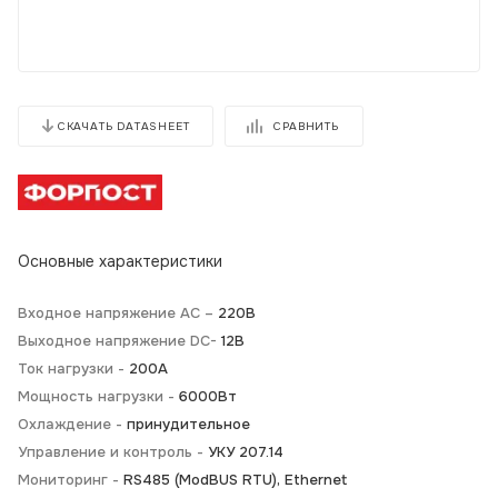
СРАВНИТЬ
СКАЧАТЬ DATASHEET
Основные характеристики
Входное напряжение AC –
220В
Выходное напряжение DC-
12В
Ток нагрузки -
200А
Мощность нагрузки -
6000Вт
Охлаждение -
принудительное
Управление и контроль -
УКУ 207.14
Мониторинг -
RS485 (ModBUS RTU), Ethernet