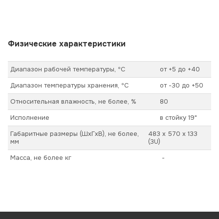
Физические характеристики
Диапазон рабочей температуры, ºС
от +5 до +40
Диапазон температуры хранения, ºС
от -30 до +50
Относительная влажность, не более, %
80
Исполнение
в стойку 19"
Габаритные размеры (ШхГхВ), не более,
483 x 570 x 133
мм
(3U)
Масса, не более кг
-