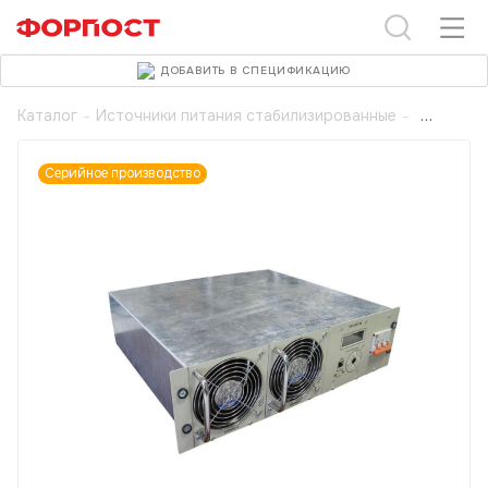
ДОБАВИТЬ В СПЕЦИФИКАЦИЮ
Каталог
-
Источники питания стабилизированные
-
Серийное производство