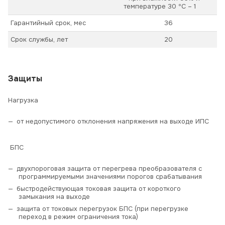
температуре 30 ºС – 1
Гарантийный срок, мес
36
Срок службы, лет
20
Защиты
Нагрузка
от недопустимого отклонения напряжения на выходе ИПС
БПС
двухпороговая защита от перегрева преобразователя с
программируемыми значениями порогов срабатывания
быстродействующая токовая защита от короткого
замыкания на выходе
защита от токовых перегрузок БПС (при перегрузке
переход в режим ограничения тока)