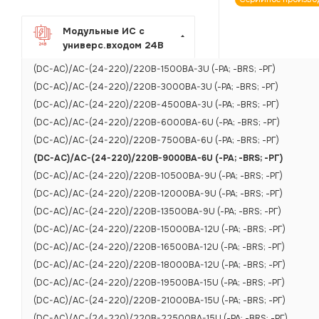
Модульные ИС с
универс.входом 24В
(DC-AC)/AC-(24-220)/220B-1500BA-3U (-РА; -BRS; -РГ)
(DC-AC)/AC-(24-220)/220B-3000BA-3U (-РА; -BRS; -РГ)
(DC-AC)/AC-(24-220)/220B-4500BA-3U (-РА; -BRS; -РГ)
(DC-AC)/AC-(24-220)/220B-6000BA-6U (-РА; -BRS; -РГ)
(DC-AC)/AC-(24-220)/220B-7500BA-6U (-РА; -BRS; -РГ)
(DC-AC)/AC-(24-220)/220B-9000BA-6U (-РА; -BRS; -РГ)
(DC-AC)/AC-(24-220)/220B-10500BA-9U (-РА; -BRS; -РГ)
(DC-AC)/AC-(24-220)/220B-12000BA-9U (-РА; -BRS; -РГ)
(DC-AC)/AC-(24-220)/220B-13500BA-9U (-РА; -BRS; -РГ)
(DC-AC)/AC-(24-220)/220B-15000BA-12U (-РА; -BRS; -РГ)
(DC-AC)/AC-(24-220)/220B-16500BA-12U (-РА; -BRS; -РГ)
(DC-AC)/AC-(24-220)/220B-18000BA-12U (-РА; -BRS; -РГ)
(DC-AC)/AC-(24-220)/220B-19500BA-15U (-РА; -BRS; -РГ)
(DC-AC)/AC-(24-220)/220B-21000BA-15U (-РА; -BRS; -РГ)
(DC-AC)/AC-(24-220)/220B-22500BA-15U (-РА; -BRS; -РГ)