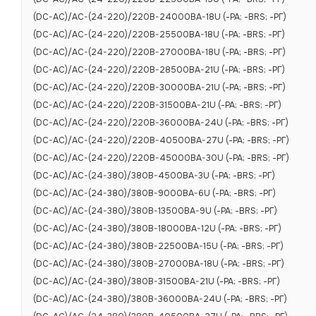
(DC-AC)/AC-(24-220)/220B-24000BA-18U (-РА; -BRS; -РГ)
(DC-AC)/AC-(24-220)/220B-25500BA-18U (-РА; -BRS; -РГ)
(DC-AC)/AC-(24-220)/220B-27000BA-18U (-РА; -BRS; -РГ)
(DC-AC)/AC-(24-220)/220B-28500BA-21U (-РА; -BRS; -РГ)
(DC-AC)/AC-(24-220)/220B-30000BA-21U (-РА; -BRS; -РГ)
(DC-AC)/AC-(24-220)/220B-31500BA-21U (-РА; -BRS; -РГ)
(DC-AC)/AC-(24-220)/220B-36000BA-24U (-РА; -BRS; -РГ)
(DC-AC)/AC-(24-220)/220B-40500BA-27U (-РА; -BRS; -РГ)
(DC-AC)/AC-(24-220)/220B-45000BA-30U (-РА; -BRS; -РГ)
(DC-AC)/AC-(24-380)/380B-4500BA-3U (-РА; -BRS; -РГ)
(DC-AC)/AC-(24-380)/380B-9000BA-6U (-РА; -BRS; -РГ)
(DC-AC)/AC-(24-380)/380B-13500BA-9U (-РА; -BRS; -РГ)
ХАРАКТЕРИСТИКИ
(DC-AC)/AC-(24-380)/380B-18000BA-12U (-РА; -BRS; -РГ)
(DC-AC)/AC-(24-380)/380B-22500BA-15U (-РА; -BRS; -РГ)
(DC-AC)/AC-(24-380)/380B-27000BA-18U (-РА; -BRS; -РГ)
(DC-AC)/AC-(24-380)/380B-31500BA-21U (-РА; -BRS; -РГ)
Основные те
(DC-AC)/AC-(24-380)/380B-36000BA-24U (-РА; -BRS; -РГ)