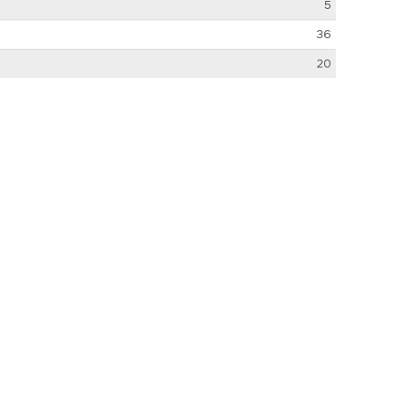
5
36
20