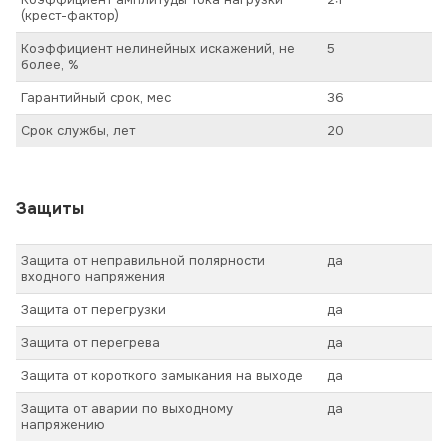
(крест-фактор)
Коэффициент нелинейных искажений, не
5
более, %
Гарантийный срок, мес
36
Срок службы, лет
20
Защиты
Защита от неправильной полярности
да
входного напряжения
Защита от перегрузки
да
Защита от перегрева
да
Защита от короткого замыкания на выходе
да
Защита от аварии по выходному
да
напряжению