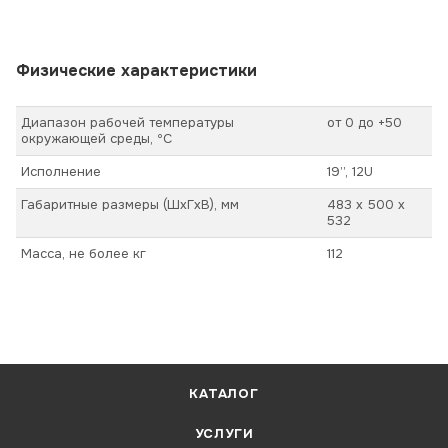
Физические характеристики
Диапазон рабочей температуры
от 0 до +50
окружающей среды, ºС
Исполнение
19’’, 12U
Габаритные размеры (ШхГхВ), мм
483 х 500 х
532
Масса, не более кг
112
КАТАЛОГ
УСЛУГИ