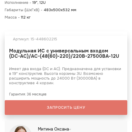
Исполнение -
19", 12U
Габариты (ШхГхВ) -
483х500х532 мм
Масса -
112 кг
Артикул:
15-448602215
Модульная ИС с универсальным входом
(DC-АС)/AC-(48(60)-220)/220B-27500ВА-12U
Имеет два входа (DC и АС). Предназначена для установки
в 19" конструктив. Высота корзины 3U. Возможно
расширить мощность до 24000 Вт (30000ВА) в
конструктиве 4 корзин.
Гарантия: 36 месяцев
ЗАПРОСИТЬ ЦЕНУ
Митина Оксана