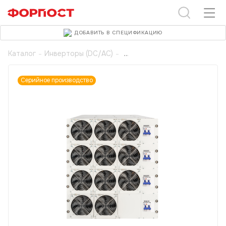
ДОБАВИТЬ В СПЕЦИФИКАЦИЮ
Каталог
-
Инверторы (DC/AC)
-
Серийное производство