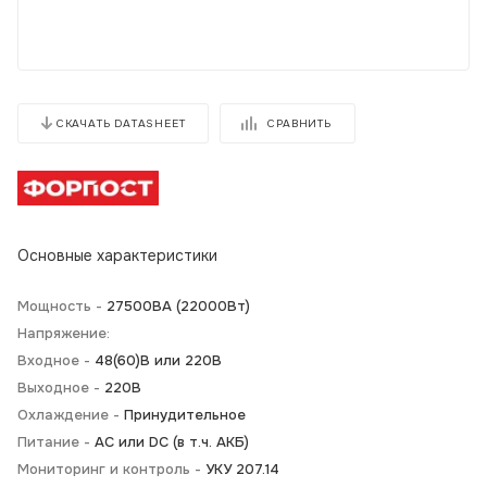
СРАВНИТЬ
СКАЧАТЬ DATASHEET
Основные характеристики
Мощность -
27500BA (22000Вт)
Напряжение:
Входное -
48(60)В или 220В
Выходное -
220В
Охлаждение -
Принудительное
Питание -
АС или DC (в т.ч. АКБ)
Мониторинг и контроль -
УКУ 207.14