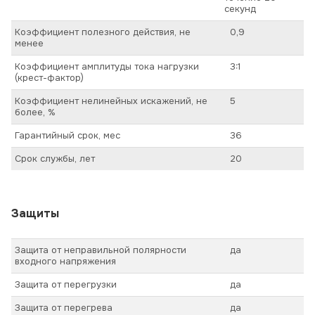
секунд
Коэффициент полезного действия, не
0,9
менее
Коэффициент амплитуды тока нагрузки
3:1
(крест-фактор)
Коэффициент нелинейных искажений, не
5
более, %
Гарантийный срок, мес
36
Срок службы, лет
20
Защиты
Защита от неправильной полярности
да
входного напряжения
Защита от перегрузки
да
Защита от перегрева
да