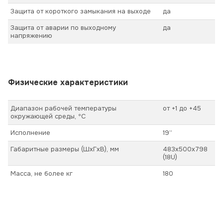
Защита от короткого замыкания на выходе
да
Защита от аварии по выходному
да
напряжению
Физические характеристики
Диапазон рабочей температуры
от +1 до +45
окружающей среды, ºС
Исполнение
19’’
Габаритные размеры (ШхГхВ), мм
483х500х798
(18U)
Масса, не более кг
180