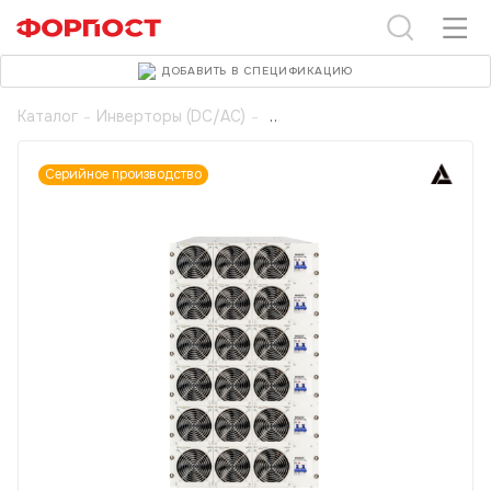
ДОБАВИТЬ В СПЕЦИФИКАЦИЮ
Каталог
-
Инверторы (DC/AC)
-
Серийное производство