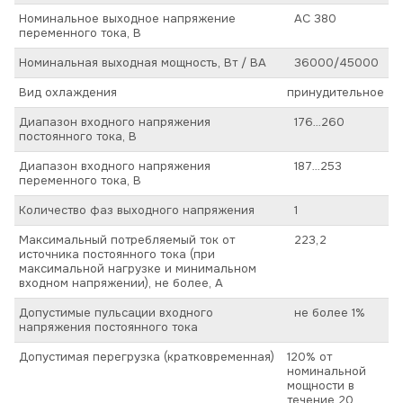
Номинальное выходное напряжение
AC 380
переменного тока, В
Номинальная выходная мощность, Вт / ВА
36000/45000
Вид охлаждения
принудительное
Диапазон входного напряжения
176…260
постоянного тока, В
Диапазон входного напряжения
187…253
переменного тока, В
Количество фаз выходного напряжения
1
Максимальный потребляемый ток от
223,2
источника постоянного тока (при
максимальной нагрузке и минимальном
входном напряжении), не более, А
Допустимые пульсации входного
не более 1%
напряжения постоянного тока
Допустимая перегрузка (кратковременная)
120% от
номинальной
мощности в
течение 20