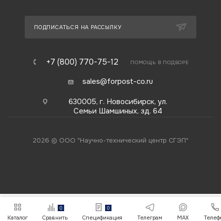
ПОДПИСАТЬСЯ НА РАССЫЛКУ
+7 (800) 770-75-12
ПОМОЩЬ В ПОДБОРЕ
sales@forpost-co.ru
630005, г. Новосибирск, ул.
Семьи Шамшиных, зд. 64
2026 © ООО "Научно-технический центр СГЭП"
0
0
Каталог
Сравнить
Спецификация
Телеграм
MAX
Телеф