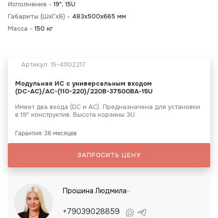
Исполнение -
19", 15U
Габариты (ШхГхВ) -
483х500х665 мм
Масса -
150 кг
Артикул:
15-41102217
Модульная ИС с универсальным входом
(DC-АС)/AC-(110-220)/220B-37500ВА-15U
Имеет два входа (DC и АС). Предназначена для установки
в 19" конструктив. Высота корзины 3U.
Гарантия: 36 месяцев
ЗАПРОСИТЬ ЦЕНУ
Прошина Людмила
+79039028859