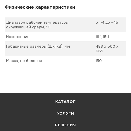
Физические характеристики
Диапазон рабочей температуры
от +1 до +45
окружающей среды, ºС
Исполнение
19’’, 15U
Габаритные размеры (ШхГхВ), мм
483 х 500 х
665
Масса, не более кг
150
КАТАЛОГ
УСЛУГИ
РЕШЕНИЯ