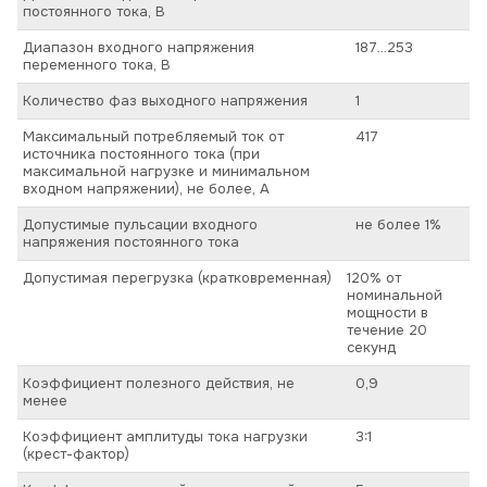
постоянного тока, В
Диапазон входного напряжения
187…253
переменного тока, В
Количество фаз выходного напряжения
1
Максимальный потребляемый ток от
417
источника постоянного тока (при
максимальной нагрузке и минимальном
входном напряжении), не более, А
Допустимые пульсации входного
не более 1%
напряжения постоянного тока
Допустимая перегрузка (кратковременная)
120% от
номинальной
мощности в
течение 20
секунд
Коэффициент полезного действия, не
0,9
менее
Коэффициент амплитуды тока нагрузки
3:1
(крест-фактор)