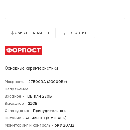
СРАВНИТЬ
СКАЧАТЬ DATASHEET
Основные характеристики
Мощность -
37500ВА (30000Вт)
Напряжение:
Входное -
110В или 220В
Выходное -
220В
Охлаждение -
Принудительное
Питание -
АС или DC (в т.ч. АКБ)
Мониторинг и контроль -
УКУ 207.12