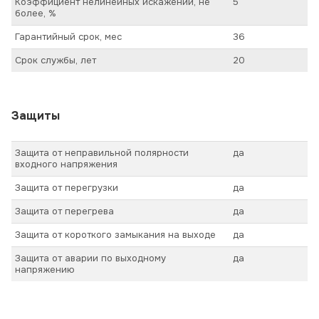
Коэффициент нелинейных искажений, не
5
более, %
Гарантийный срок, мес
36
Срок службы, лет
20
Защиты
Защита от неправильной полярности
да
входного напряжения
Защита от перегрузки
да
Защита от перегрева
да
Защита от короткого замыкания на выходе
да
Защита от аварии по выходному
да
напряжению