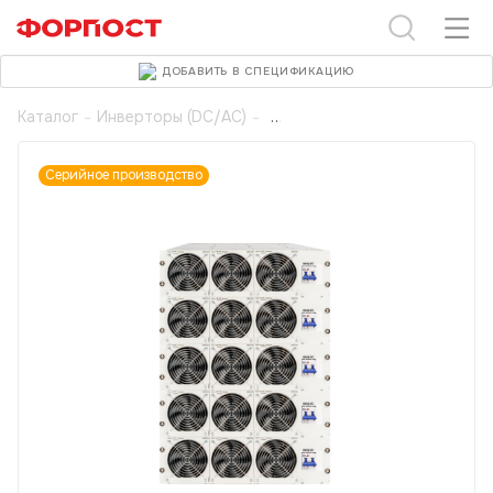
ДОБАВИТЬ В СПЕЦИФИКАЦИЮ
Каталог
-
Инверторы (DC/AC)
-
Серийное производство