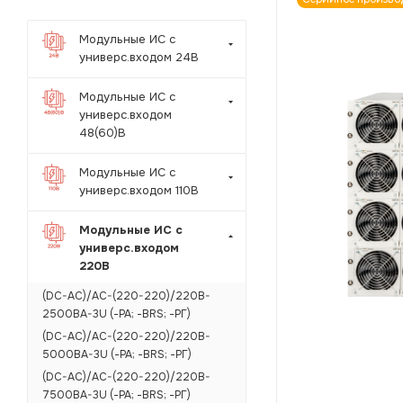
Модульные ИС с
универс.входом 24В
Модульные ИС с
универс.входом
48(60)В
Модульные ИС с
универс.входом 110В
Модульные ИС с
универс.входом
220В
(DC-AC)/AC-(220-220)/220B-
2500BA-3U (-РА; -BRS; -РГ)
(DC-AC)/AC-(220-220)/220B-
5000BA-3U (-РА; -BRS; -РГ)
(DC-AC)/AC-(220-220)/220B-
7500BA-3U (-РА; -BRS; -РГ)