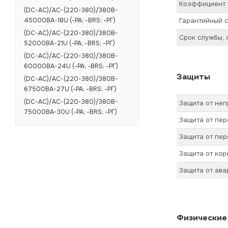
Коэффициент 
(DC-AC)/AC-(220-380)/380B-
Гарантийный с
45000BA-18U (-РА; -BRS; -РГ)
(DC-AC)/AC-(220-380)/380B-
Срок службы, 
52000BA-21U (-РА; -BRS; -РГ)
(DC-AC)/AC-(220-380)/380B-
60000BA-24U (-РА; -BRS; -РГ)
Защиты
(DC-AC)/AC-(220-380)/380B-
67500BA-27U (-РА; -BRS; -РГ)
(DC-AC)/AC-(220-380)/380B-
Защита от не
75000BA-30U (-РА; -BRS; -РГ)
Защита от пер
Защита от пер
Защита от кор
Защита от ав
Физические