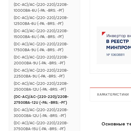
(DC-AC)/AC-(220-220)/220B-
10000BA-6U (-РА; -BRS; -РГ)
(DC-AC)/AC-(220-220)/220B-
12500BA-6U (-РА; -BRS; -РГ)
(DC-AC)/AC-(220-220)/220B-
15000BA-6U (-РА; -BRS; -РГ)
(DC-AC)/AC-(220-220)/220B-
17500BA-9U (-РА; -BRS; -РГ)
(DC-AC)/AC-(220-220)/220B-
20000BA-9U (-РА; -BRS; -РГ)
(DC-AC)/AC-(220-220)/220B-
22500BA-9U (-РА; -BRS; -РГ)
(DC-AC)/AC-(220-220)/220B-
25000BA-12U (-РА; -BRS; -РГ)
ХАРАКТЕРИСТИКИ
(DC-AC)/AC-(220-220)/220B-
27500BA-12U (-РА; -BRS; -РГ)
(DC-AC)/AC-(220-220)/220B-
30000BA-12U (-РА; -BRS; -РГ)
(DC-AC)/AC-(220-220)/220B-
Основные те
37500BA-15U (-РА; -BRS; -РГ)