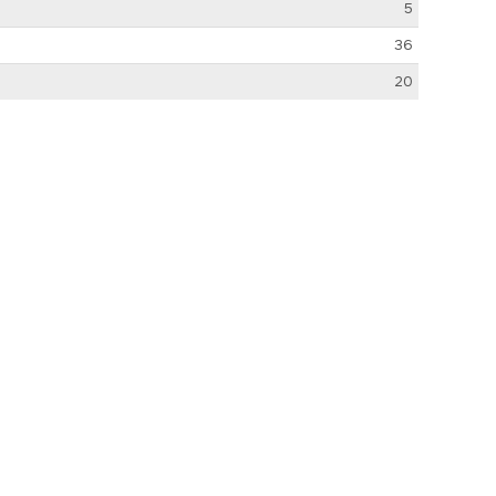
5
36
20