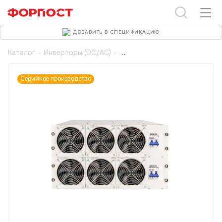
ДОБАВИТЬ В СПЕЦИФИКАЦИЮ
Каталог
-
Инверторы (DC/AC)
-
Серийное производство