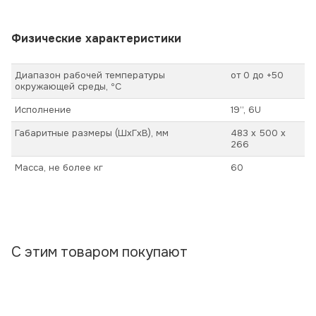
Физические характеристики
Диапазон рабочей температуры
от 0 до +50
окружающей среды, ºС
Исполнение
19’’, 6U
Габаритные размеры (ШхГхВ), мм
483 х 500 х
266
Масса, не более кг
60
С этим товаром покупают