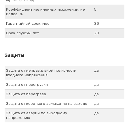
Коэффициент нелинейных искажений, не
5
более, %
Гарантийный срок, мес
36
Срок службы, лет
20
Защиты
Защита от неправильной полярности
да
входного напряжения
Защита от перегрузки
да
Защита от перегрева
да
Защита от короткого замыкания на выходе
да
Защита от аварии по выходному
да
напряжению