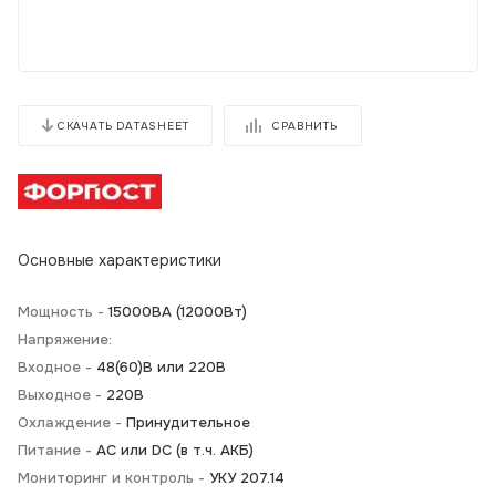
СРАВНИТЬ
СКАЧАТЬ DATASHEET
Основные характеристики
Мощность -
15000BA (12000Вт)
Напряжение:
Входное -
48(60)В или 220В
Выходное -
220В
Охлаждение -
Принудительное
Питание -
АС или DC (в т.ч. АКБ)
Мониторинг и контроль -
УКУ 207.14