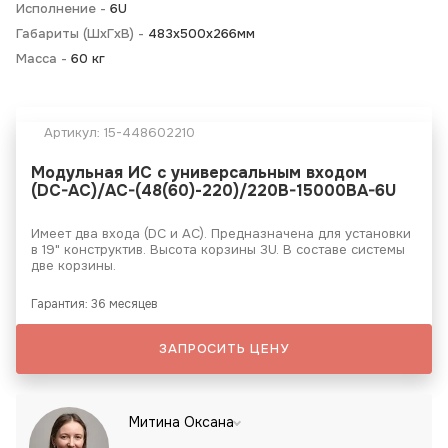
Исполнение -
6U
Габариты (ШхГхВ) -
483х500х266мм
Масса -
60 кг
Артикул:
15-448602210
Модульная ИС с универсальным входом
(DC-АС)/AC-(48(60)-220)/220B-15000BA-6U
Имеет два входа (DC и АС). Предназначена для установки
в 19" конструктив. Высота корзины 3U. В составе системы
две корзины.
Гарантия: 36 месяцев
ЗАПРОСИТЬ ЦЕНУ
Митина Оксана