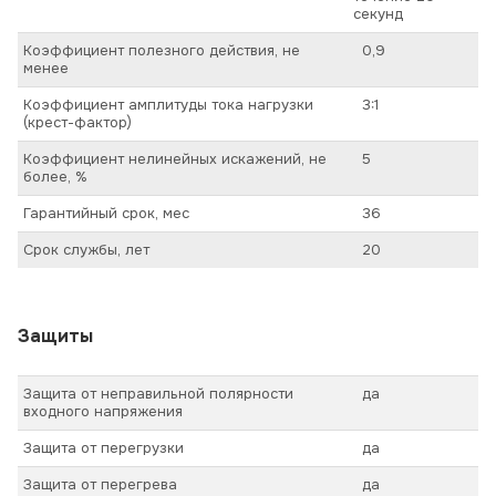
секунд
Коэффициент полезного действия, не
0,9
менее
Коэффициент амплитуды тока нагрузки
3:1
(крест-фактор)
Коэффициент нелинейных искажений, не
5
более, %
Гарантийный срок, мес
36
Срок службы, лет
20
Защиты
Защита от неправильной полярности
да
входного напряжения
Защита от перегрузки
да
Защита от перегрева
да