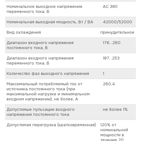
Номинальное выходное напряжение
AC 380
переменного тока, В
Номинальная выходная мощность, Вт / ВА
42000/52000
Вид охлаждения
принудительное
Диапазон входного напряжения
176…260
постоянного тока, В
Диапазон входного напряжения
187…253
переменного тока, В
Количество фаз выходного напряжения
1
Максимальный потребляемый ток от
260,4
источника постоянного тока (при
максимальной нагрузке и минимальном
входном напряжении), не более, А
Допустимые пульсации входного
не более 1%
напряжения постоянного тока
Допустимая перегрузка (кратковременная)
120% от
номинальной
мощности в
течение 20