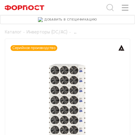
ДОБАВИТЬ В СПЕЦИФИКАЦИЮ
Каталог
-
Инверторы (DC/AC)
-
Серийное производство