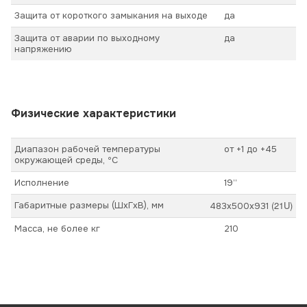
Защита от короткого замыкания на выходе
да
Защита от аварии по выходному
да
напряжению
Физические характеристики
Диапазон рабочей температуры
от +1 до +45
окружающей среды, ºС
Исполнение
19’’
(21U)
Габаритные размеры (ШхГхВ), мм
483х500х931
Масса, не более кг
210