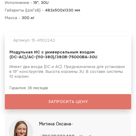
Исполнение -
19", 30U
Габариты (ШхГхВ) -
483х500х1330 мм
Масса -
300 кг
Артикул:
15-41102242
Модульная ИС с универсальным входом
(DC-АС)/AC-(110-380)/380B-75000ВА-30U
Имеет два входа (DC и АС). Предназначена для установки
в 19" конструктив. Высота корзины 3U. В составе системы
10 корзин.
Гарантия: 36 месяцев
ЗАПРОСИТЬ ЦЕНУ
Митина Оксана