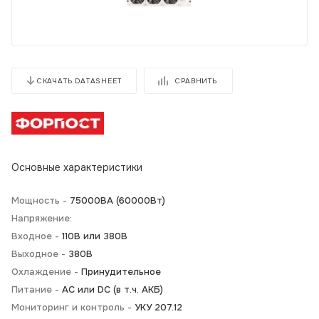
СРАВНИТЬ
СКАЧАТЬ DATASHEET
Основные характеристики
Мощность -
75000ВА (60000Вт)
Напряжение:
Входное -
110В или 380В
Выходное -
380В
Охлаждение -
Принудительное
Питание -
АС или DC (в т.ч. АКБ)
Мониторинг и контроль -
УКУ 207.12