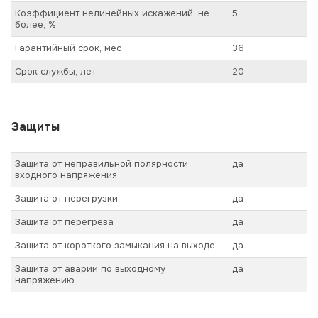
Коэффициент нелинейных искажений, не
5
более, %
Гарантийный срок, мес
36
Срок службы, лет
20
Защиты
Защита от неправильной полярности
да
входного напряжения
Защита от перегрузки
да
Защита от перегрева
да
Защита от короткого замыкания на выходе
да
Защита от аварии по выходному
да
напряжению