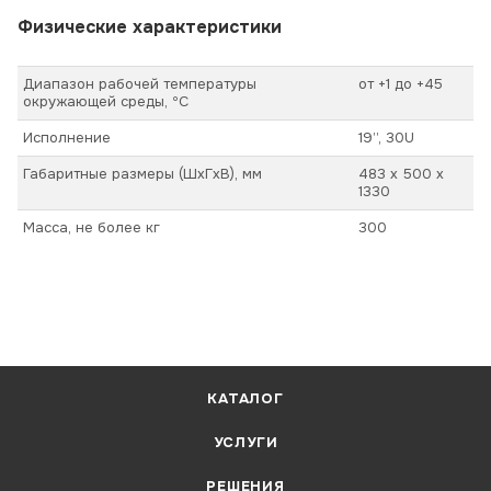
Физические характеристики
Диапазон рабочей температуры
от +1 до +45
окружающей среды, ºС
Исполнение
19’’, 30U
Габаритные размеры (ШхГхВ), мм
483 х 500 х
1330
Масса, не более кг
300
КАТАЛОГ
УСЛУГИ
РЕШЕНИЯ