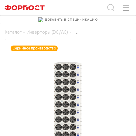
ДОБАВИТЬ В СПЕЦИФИКАЦИЮ
Каталог
-
Инверторы (DC/AC)
-
Серийное производство