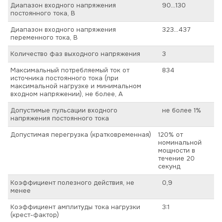
Диапазон входного напряжения
90…130
постоянного тока, В
Диапазон входного напряжения
323…437
переменного тока, В
Количество фаз выходного напряжения
3
Максимальный потребляемый ток от
834
источника постоянного тока (при
максимальной нагрузке и минимальном
входном напряжении), не более, А
Допустимые пульсации входного
не более 1%
напряжения постоянного тока
Допустимая перегрузка (кратковременная)
120% от
номинальной
мощности в
течение 20
секунд
Коэффициент полезного действия, не
0,9
менее
Коэффициент амплитуды тока нагрузки
3:1
(крест-фактор)