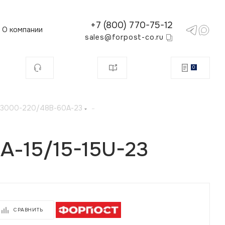
+7 (800) 770-75-12
О компании
sales@forpost-co.ru
0
С 3000-220/48В-60А-23
-
-15/15-15U-23
СРАВНИТЬ