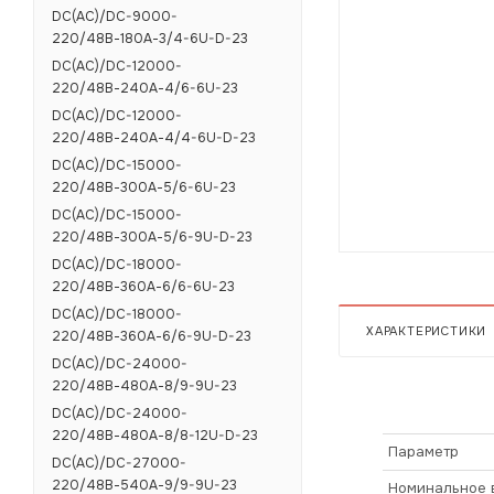
DC(AC)/DC-9000-
220/48В-180А-3/4-6U-D-23
DC(AC)/DC-12000-
220/48В-240А-4/6-6U-23
DC(AC)/DC-12000-
220/48В-240А-4/4-6U-D-23
DC(AC)/DC-15000-
220/48В-300А-5/6-6U-23
DC(AC)/DC-15000-
220/48В-300А-5/6-9U-D-23
DC(AC)/DC-18000-
220/48В-360А-6/6-6U-23
DC(AC)/DC-18000-
ХАРАКТЕРИСТИКИ
220/48В-360А-6/6-9U-D-23
DC(AC)/DC-24000-
220/48В-480А-8/9-9U-23
DC(AC)/DC-24000-
220/48В-480А-8/8-12U-D-23
Параметр
DC(AC)/DC-27000-
220/48В-540А-9/9-9U-23
Номинальное 