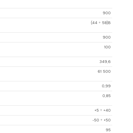
900
(44 ÷ 58)В
900
100
349,6
61 500
0,99
0,85
+5 ÷ +40
-50 ÷ +50
95