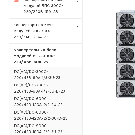
модулей БПС 3000-
220/220В-15А-23
Конверторы на базе
модулей БПС 3000-
220/24В-100А-23
Конверторы на базе
модулей БПС 3000-
220/48В-60А-23
DC(AC)/DC-3000-
220/48В-60А-1/3-3U-23
DC(AC)/DC-3000-
220/48В-60А-1/2-3U-D-23
DC(AC)/DC-6000-
220/48В-120А-2/3-3U-23
DC(AC)/DC-6000-
220/48В-120А-2/2-3U-D-23
DC(AC)/DC-9000-
220/48В-180А-3/3-3U-23