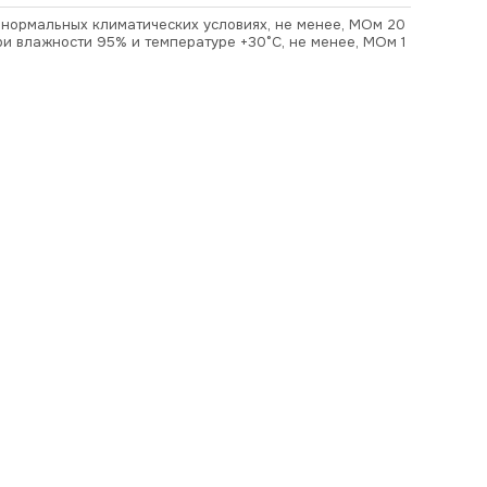
в нормальных климатических условиях, не менее, МОм 20
ри влажности 95% и температуре +30°С, не менее, МОм 1