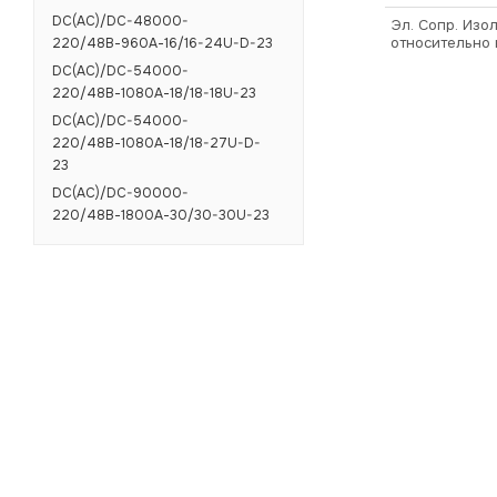
DC(AC)/DC-48000-
Эл. Сопр. Изол
относительно 
220/48В-960А-16/16-24U-D-23
DC(AC)/DC-54000-
220/48В-1080А-18/18-18U-23
DC(AC)/DC-54000-
220/48В-1080А-18/18-27U-D-
23
DC(AC)/DC-90000-
220/48В-1800А-30/30-30U-23