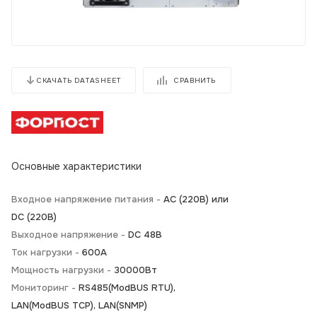
СРАВНИТЬ
СКАЧАТЬ DATASHEET
Основные характеристики
Входное напряжение питания -
АС (220В) или
DC (220В)
Выходное напряжение -
DC 48В
Ток нагрузки -
600А
Мощность нагрузки -
30000Вт
Мониторинг -
RS485(ModBUS RTU),
LAN(ModBUS TCP), LAN(SNMP)