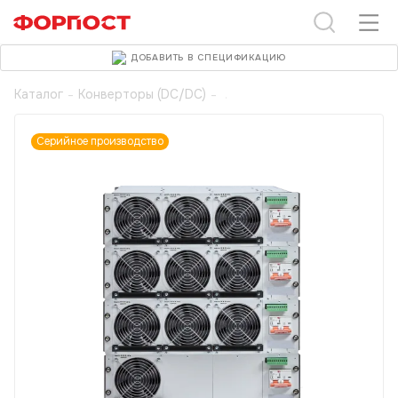
ДОБАВИТЬ В СПЕЦИФИКАЦИЮ
Каталог
-
Конверторы (DC/DC)
-
Серийное производство