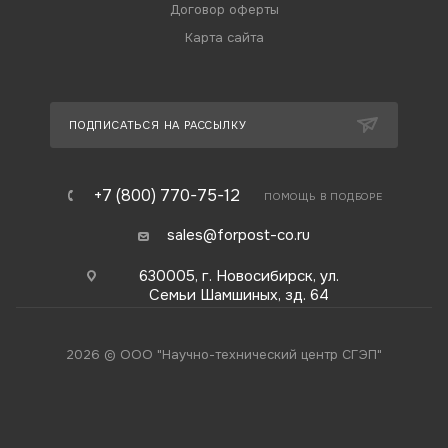
Договор оферты
Карта сайта
ПОДПИСАТЬСЯ НА РАССЫЛКУ
+7 (800) 770-75-12
ПОМОЩЬ В ПОДБОРЕ
sales@forpost-co.ru
630005, г. Новосибирск, ул.
Семьи Шамшиных, зд. 64
2026 © ООО "Научно-технический центр СГЭП"