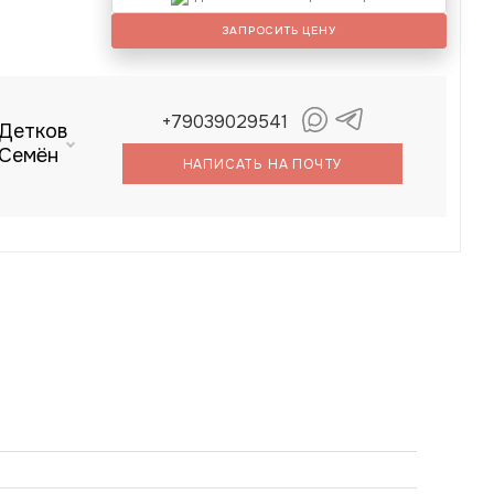
ЗАПРОСИТЬ ЦЕНУ
+79039029541
Детков
Семён
НАПИСАТЬ НА ПОЧТУ