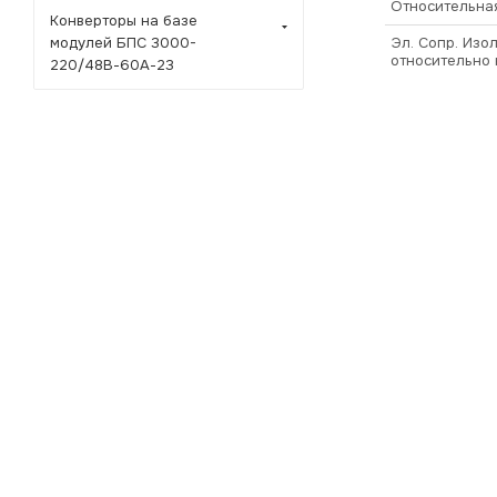
Относительная
Конверторы на базе
модулей БПС 3000-
Эл. Сопр. Изол
относительно 
220/48В-60А-23