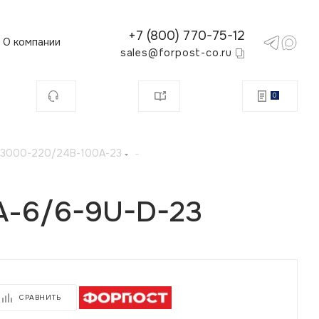
+7 (800) 770-75-12
О компании
sales@forpost-co.ru
0
С 3000-220/24В-100А-23
-
А-6/6-9U-D-23
СРАВНИТЬ