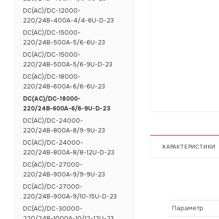
DC(AC)/DC-12000-
220/24В-400А-4/4-6U-D-23
DC(AC)/DC-15000-
220/24В-500А-5/6-6U-23
DC(AC)/DC-15000-
220/24В-500А-5/6-9U-D-23
DC(AC)/DC-18000-
220/24В-600А-6/6-6U-23
DC(AC)/DC-18000-
220/24В-600А-6/6-9U-D-23
DC(AC)/DC-24000-
220/24В-800А-8/9-9U-23
DC(AC)/DC-24000-
ХАРАКТЕРИСТИКИ
220/24В-800А-8/8-12U-D-23
DC(AC)/DC-27000-
220/24В-900А-9/9-9U-23
DC(AC)/DC-27000-
220/24В-900А-9/10-15U-D-23
Параметр
DC(AC)/DC-30000-
220/24В-1000А-10/12-12U-23