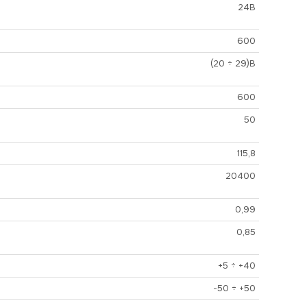
24В
600
(20 ÷ 29)В
600
50
115,8
20400
0,99
0,85
+5 ÷ +40
-50 ÷ +50