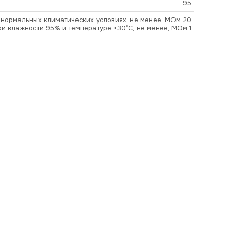
95
в нормальных климатических условиях, не менее, МОм 20
ри влажности 95% и температуре +30°С, не менее, МОм 1