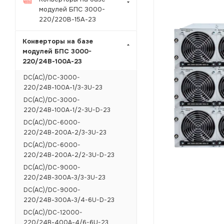
модулей БПС 3000-
220/220В-15А-23
Конверторы на базе
модулей БПС 3000-
220/24В-100А-23
DC(AC)/DC-3000-
220/24В-100А-1/3-3U-23
DC(AC)/DC-3000-
220/24В-100А-1/2-3U-D-23
DC(AC)/DC-6000-
220/24В-200А-2/3-3U-23
DC(AC)/DC-6000-
220/24В-200А-2/2-3U-D-23
DC(AC)/DC-9000-
220/24В-300А-3/3-3U-23
DC(AC)/DC-9000-
220/24В-300А-3/4-6U-D-23
DC(AC)/DC-12000-
220/24В-400А-4/6-6U-23