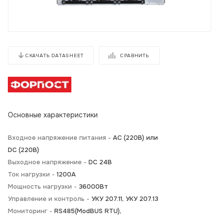
СРАВНИТЬ
СКАЧАТЬ DATASHEET
Основные характеристики
Входное напряжение питания -
АС (220В) или
DC (220В)
Выходное напряжение -
DC 24В
Ток нагрузки -
1200А
Мощность нагрузки -
36000Вт
Управление и контроль -
УКУ 207.11, УКУ 207.13
Мониторинг -
RS485(ModBUS RTU),