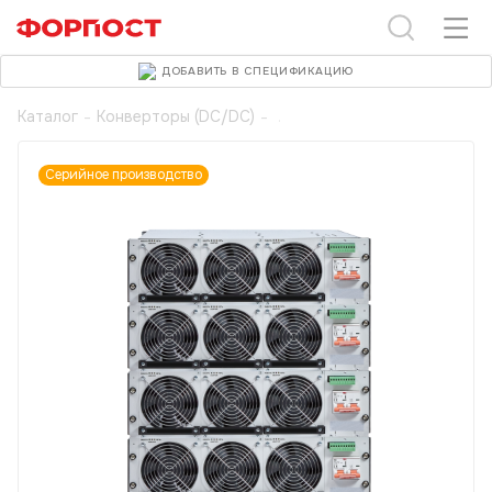
ДОБАВИТЬ В СПЕЦИФИКАЦИЮ
Каталог
-
Конверторы (DC/DC)
-
Серийное производство