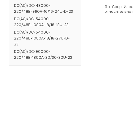
DC(AC)/DC-48000-
Эл. Сопр. Изол
относительно 
220/48В-960А-16/16-24U-D-23
DC(AC)/DC-54000-
220/48В-1080А-18/18-18U-23
DC(AC)/DC-54000-
220/48В-1080А-18/18-27U-D-
23
DC(AC)/DC-90000-
220/48В-1800А-30/30-30U-23