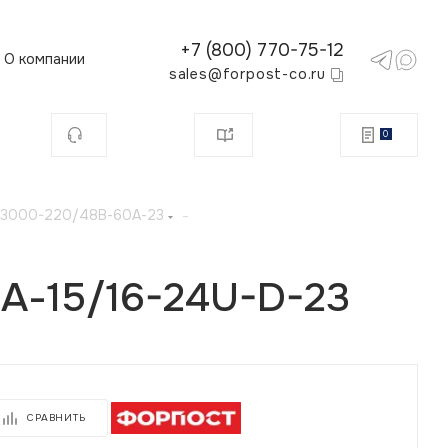
+7 (800) 770-75-12
О компании
sales@forpost-co.ru
0
С 3000-220/48В-60А-23
-
А-15/16-24U-D-23
СРАВНИТЬ