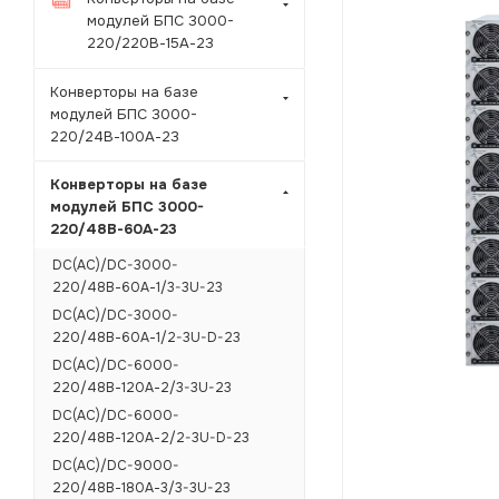
модулей БПС 3000-
220/220В-15А-23
Конверторы на базе
модулей БПС 3000-
220/24В-100А-23
Конверторы на базе
модулей БПС 3000-
220/48В-60А-23
DC(AC)/DC-3000-
220/48В-60А-1/3-3U-23
DC(AC)/DC-3000-
220/48В-60А-1/2-3U-D-23
DC(AC)/DC-6000-
220/48В-120А-2/3-3U-23
DC(AC)/DC-6000-
220/48В-120А-2/2-3U-D-23
DC(AC)/DC-9000-
220/48В-180А-3/3-3U-23