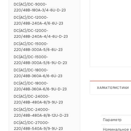
DC(AC)/DC-9000-
220/48В-180А-3/4-6U-D-23
DC(AC)/DC-12000-
220/48В-240А-4/6-6U-23
DC(AC)/DC-12000-
220/48В-240А-4/4-6U-D-23
DC(AC)/DC-15000-
220/48В-300А-5/6-6U-23
DC(AC)/DC-15000-
220/48В-300А-5/6-9U-D-23
DC(AC)/DC-18000-
220/48В-360А-6/6-6U-23
DC(AC)/DC-18000-
ХАРАКТЕРИСТИКИ
220/48В-360А-6/6-9U-D-23
DC(AC)/DC-24000-
220/48В-480А-8/9-9U-23
DC(AC)/DC-24000-
220/48В-480А-8/8-12U-D-23
Параметр
DC(AC)/DC-27000-
220/48В-540А-9/9-9U-23
Номинальное 