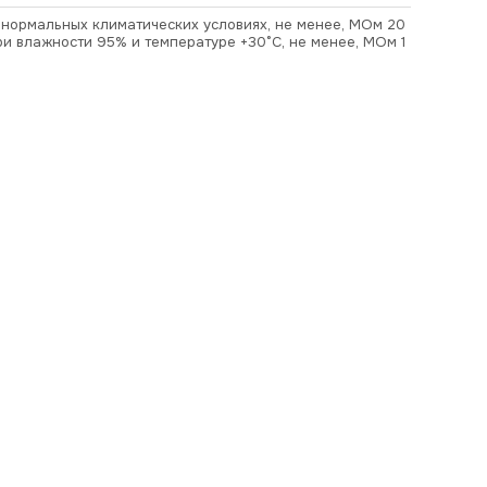
в нормальных климатических условиях, не менее, МОм 20
ри влажности 95% и температуре +30°С, не менее, МОм 1