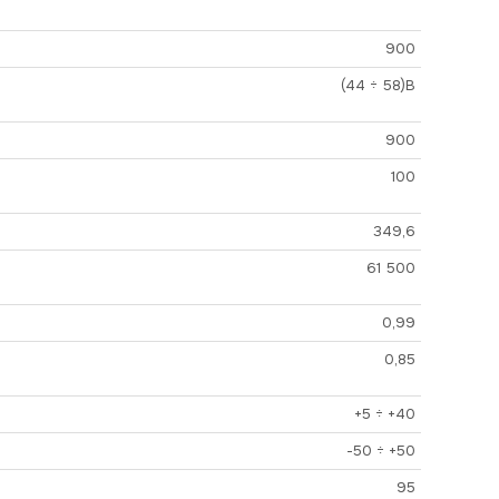
900
(44 ÷ 58)В
900
100
349,6
61 500
0,99
0,85
+5 ÷ +40
-50 ÷ +50
95