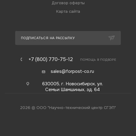
Договор оферты
Карта сайта
ПОДПИСАТЬСЯ НА РАССЫЛКУ
+7 (800) 770-75-12
ПОМОЩЬ В ПОДБОРЕ
sales@forpost-co.ru
630005, г. Новосибирск, ул.
Семьи Шамшиных, зд. 64
2026 © ООО "Научно-технический центр СГЭП"