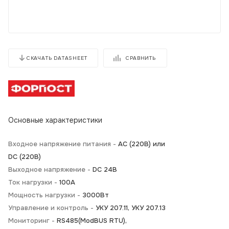
СРАВНИТЬ
СКАЧАТЬ DATASHEET
Основные характеристики
Входное напряжение питания -
АС (220В) или
DC (220В)
Выходное напряжение -
DC 24В
Ток нагрузки -
100А
Мощность нагрузки -
3000Вт
Управление и контроль -
УКУ 207.11, УКУ 207.13
Мониторинг -
RS485(ModBUS RTU),