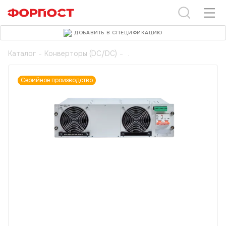
ДОБАВИТЬ В СПЕЦИФИКАЦИЮ
Каталог
-
Конверторы (DC/DC)
-
Серийное производство