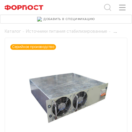
ДОБАВИТЬ В СПЕЦИФИКАЦИЮ
Каталог
-
Источники питания стабилизированные
-
Серийное производство