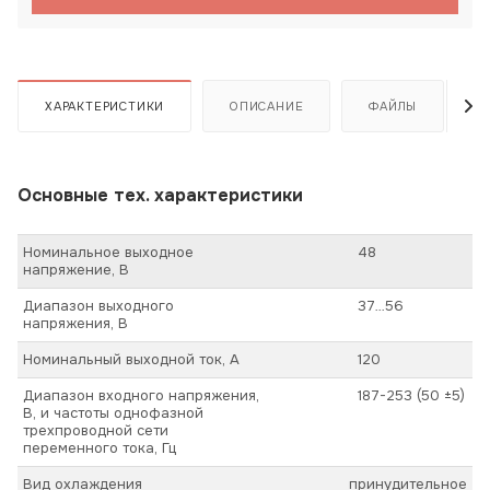
ХАРАКТЕРИСТИКИ
ОПИСАНИЕ
ФАЙЛЫ
Основные тех. характеристики
Номинальное выходное
48
напряжение, В
Диапазон выходного
37…56
напряжения, В
Номинальный выходной ток, А
120
Диапазон входного напряжения,
187-253 (50 ±5)
В, и частоты однофазной
трехпроводной сети
переменного тока, Гц
Вид охлаждения
принудительное