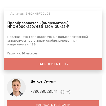
Артикул:
15-82448F02U23
Преобразователь (выпрямитель)
ИПС 6000-220/48В-120А-3U-23-F
Предназначен для обеспечения радиоэлектронной
аппаратуры постоянным стабилизированным
напряжением 48В.
Гарантия: 36 месяцев
ЗАПРОСИТЬ ЦЕНУ
Детков Семён
+79039029541
НАПИСАТЬ НА ПОЧТУ