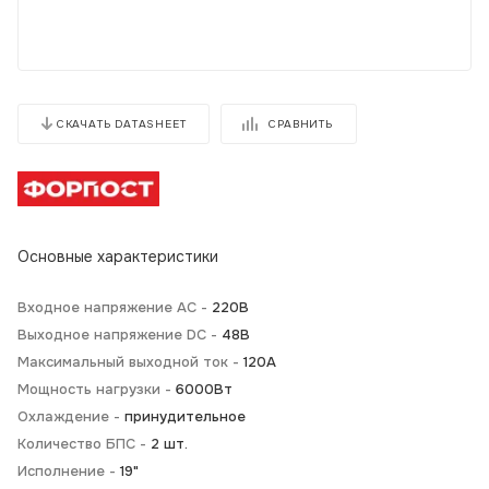
СРАВНИТЬ
СКАЧАТЬ DATASHEET
Основные характеристики
Входное напряжение AC -
220В
Выходное напряжение DC -
48В
Максимальный выходной ток -
120А
Мощность нагрузки -
6000Вт
Охлаждение -
принудительное
Количество БПС -
2 шт.
Исполнение -
19"