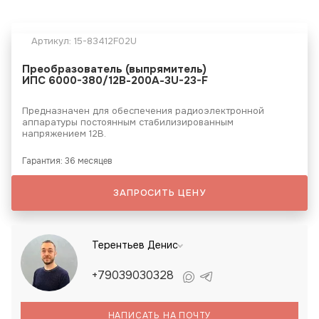
Артикул:
15-83412F02U
Преобразователь (выпрямитель)
ИПС 6000-380/12В-200А-3U-23-F
Предназначен для обеспечения радиоэлектронной
аппаратуры постоянным стабилизированным
напряжением 12В.
Гарантия: 36 месяцев
ЗАПРОСИТЬ ЦЕНУ
Терентьев Денис
+79039030328
НАПИСАТЬ НА ПОЧТУ