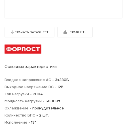
СРАВНИТЬ
СКАЧАТЬ DATASHEET
Основные характеристики
Входное напряжение AC -
3х380В
Выходное напряжение DC -
12В
Ток нагрузки -
200А
Мощность нагрузки -
6000Вт
Охлаждение -
принудительное
Количество БПС -
2 шт.
Исполнение -
19"