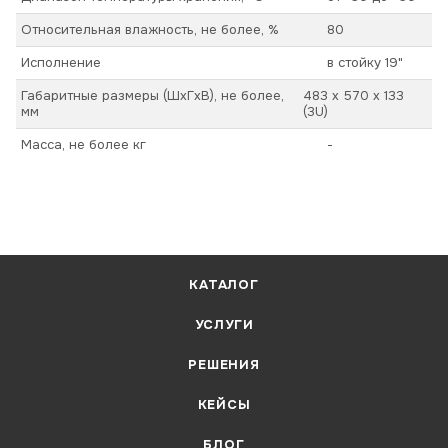
Относительная влажность, не более, %
80
Исполнение
в стойку 19"
Габаритные размеры (ШхГхВ), не более,
483 x 570 x 133
мм
(3U)
Масса, не более кг
-
КАТАЛОГ
УСЛУГИ
РЕШЕНИЯ
КЕЙСЫ
БЛОГ