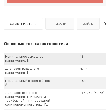
ХАРАКТЕРИСТИКИ
ОПИСАНИЕ
ФАЙЛЫ
Основные тех. характеристики
Номинальное выходное
12
напряжение, В
Диапазон выходного
5…14
напряжения, В
Номинальный выходной ток,
200
А
Диапазон входного
187-253 (50 ±5)
напряжения, В, и частоты
трехфазной пятипроводной
сети переменного тока, Гц