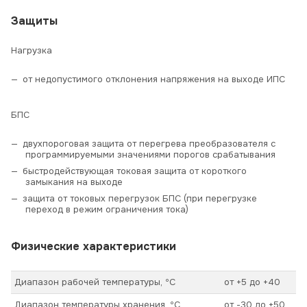
Защиты
Нагрузка
от недопустимого отклонения напряжения на выходе ИПС
БПС
двухпороговая защита от перегрева преобразователя с
программируемыми значениями порогов срабатывания
быстродействующая токовая защита от короткого
замыкания на выходе
защита от токовых перегрузок БПС (при перегрузке
переход в режим ограничения тока)
Физические характеристики
Диапазон рабочей температуры, ºС
от +5 до +40
Диапазон температуры хранения, ºС
от -30 до +50