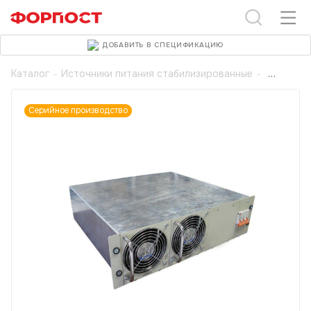
ДОБАВИТЬ В СПЕЦИФИКАЦИЮ
Каталог
-
Источники питания стабилизированные
-
Серийное производство