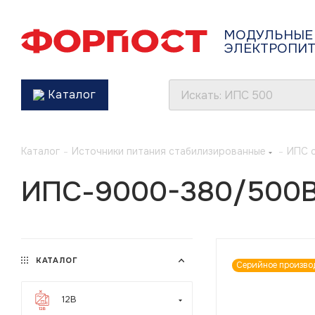
МОДУЛЬНЫЕ
ЭЛЕКТРОПИ
Каталог
Каталог
-
Источники питания стабилизированные
-
ИПС 
ИПС-9000-380/500В
КАТАЛОГ
Серийное произво
12В