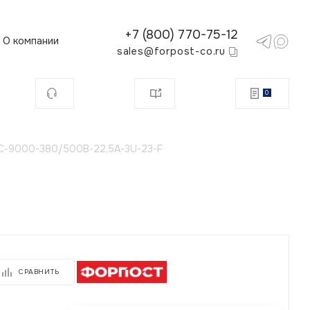
+7 (800) 770-75-12
О компании
sales@forpost-co.ru
0
С-9000-380/500В-22,5А-3U-23-F
СРАВНИТЬ