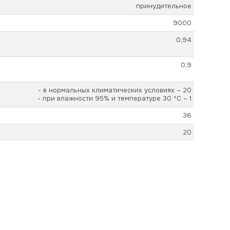
принудительное
9000
0,94
0,9
- в нормальных климатических условиях – 20
- при влажности 95% и температуре 30 ºС – 1
36
20