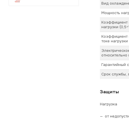
Вид охлажден
Мощность наг
Коэффициент 
нагрузки (0,5÷
Коэффициент 
токе нагрузки 
Электрическое
относительно 
Гарантийный с
Срок службы, 
Защиты
Нагрузка
от недопуст