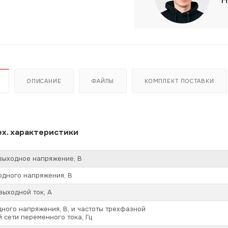
Н
ОПИСАНИЕ
ФАЙЛЫ
КОМПЛЕКТ ПОСТАВКИ
х. характеристики
выходное напряжение, В
одного напряжения, В
ыходной ток, А
ного напряжения, В, и частоты трехфазной
 сети переменного тока, Гц