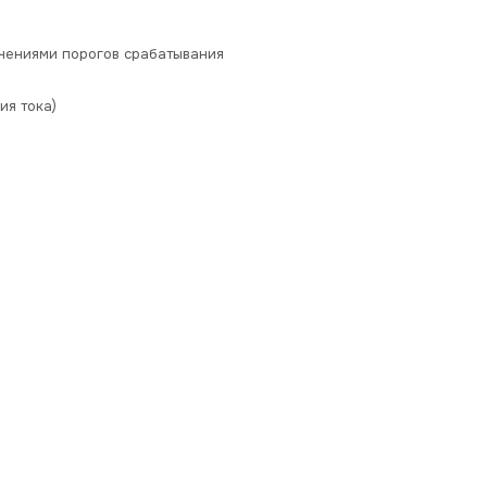
чениями порогов срабатывания
ия тока)