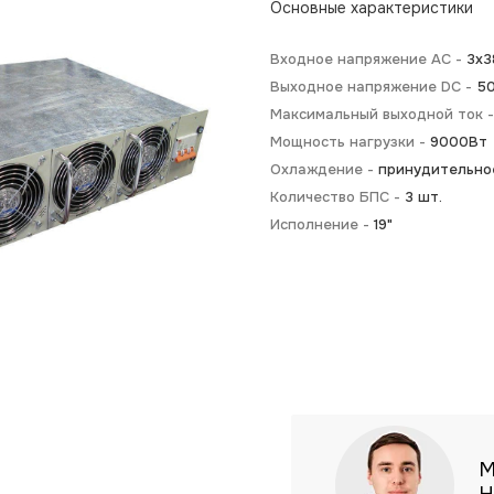
Основные характеристики
Входное напряжение AC -
3х3
Выходное напряжение DC -
5
Максимальный выходной ток 
Мощность нагрузки -
9000Вт
Охлаждение -
принудительно
Количество БПС -
3 шт.
Исполнение -
19"
М