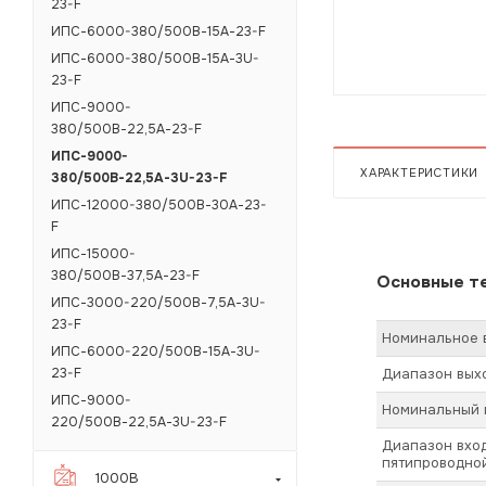
23-F
ИПС-6000-380/500В-15А-23-F
ИПС-6000-380/500В-15А-3U-
23-F
ИПС-9000-
380/500В-22,5А-23-F
ИПС-9000-
ХАРАКТЕРИСТИКИ
380/500В-22,5А-3U-23-F
ИПС-12000-380/500В-30А-23-
F
ИПС-15000-
380/500В-37,5А-23-F
Основные те
ИПС-3000-220/500В-7,5А-3U-
23-F
Номинальное 
ИПС-6000-220/500В-15А-3U-
Диапазон вых
23-F
ИПС-9000-
Номинальный в
220/500В-22,5А-3U-23-F
Диапазон вход
пятипроводной
1000В