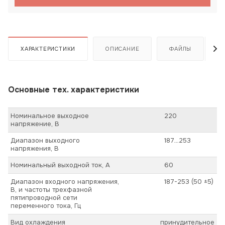
ХАРАКТЕРИСТИКИ
ОПИСАНИЕ
ФАЙЛЫ
Основные тех. характеристики
Номинальное выходное
220
напряжение, В
Диапазон выходного
187…253
напряжения, В
Номинальный выходной ток, А
60
Диапазон входного напряжения,
187-253 (50 ±5)
В, и частоты трехфазной
пятипроводной сети
переменного тока, Гц
Вид охлаждения
принудительное