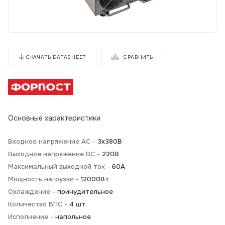
СРАВНИТЬ
СКАЧАТЬ DATASHEET
Основные характеристики
Входное напряжение AC -
3х380В
Выходное напряжение DC -
220В
Максимальный выходной ток -
60А
Мощность нагрузки -
12000Вт
Охлаждение -
принудительное
Количество БПС -
4 шт.
Исполнение -
напольное