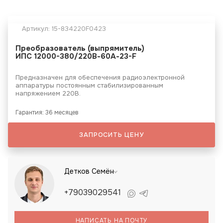
Артикул:
15-834220F0423
Преобразователь (выпрямитель)
ИПС 12000-380/220В-60А-23-F
Предназначен для обеспечения радиоэлектронной
аппаратуры постоянным стабилизированным
напряжением 220В.
Гарантия: 36 месяцев
ЗАПРОСИТЬ ЦЕНУ
Детков Семён
+79039029541
НАПИСАТЬ НА ПОЧТУ