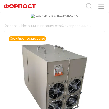
ДОБАВИТЬ В СПЕЦИФИКАЦИЮ
Каталог
-
Источники питания стабилизированные
-
Серийное производство