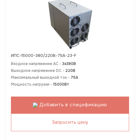
ИПС-15000-380/220В-75А-23-F
Входное напряжение AC -
3х380В
Выходное напряжение DC -
220В
Максимальный выходной ток -
75А
Мощность нагрузки -
15000Вт
Добавить в спецификацию
Запросить цену