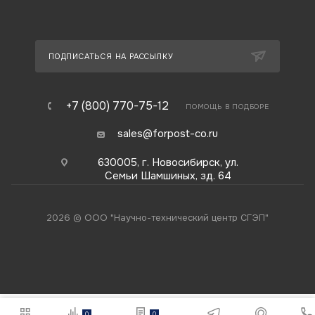
ПОДПИСАТЬСЯ НА РАССЫЛКУ
+7 (800) 770-75-12
ПОМОЩЬ В ПОДБОРЕ
sales@forpost-co.ru
630005, г. Новосибирск, ул.
Семьи Шамшиных, зд. 64
2026 © ООО "Научно-технический центр СГЭП"
0
0