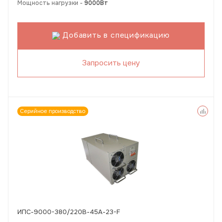
Мощность нагрузки -
9000Вт
Добавить в спецификацию
Запросить цену
Серийное производство
ИПС-9000-380/220В-45А-23-F