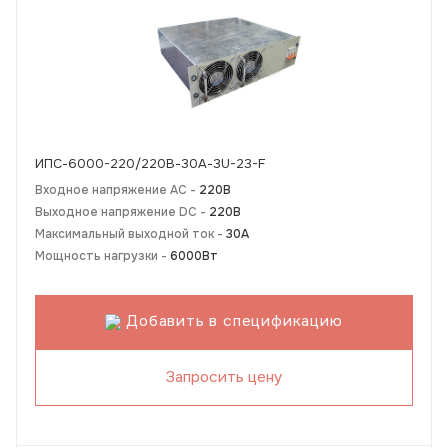
ИПС-6000-220/220В-30А-3U-23-F
Входное напряжение AC -
220В
Выходное напряжение DC -
220В
Максимальный выходной ток -
30А
Мощность нагрузки -
6000Вт
Добавить в спецификацию
Запросить цену