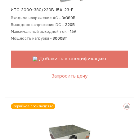
ИПС-3000-380/220В-15А-23-F
Входное напряжение AC -
3х380В
Выходное напряжение DC -
220В
Максимальный выходной ток -
15А
Мощность нагрузки -
3000Вт
Добавить в спецификацию
Запросить цену
Серийное производство