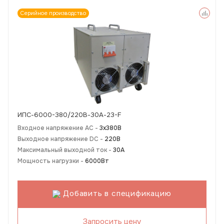
Серийное производство
ИПС-6000-380/220В-30А-23-F
Входное напряжение AC -
3х380В
Выходное напряжение DC -
220В
Максимальный выходной ток -
30А
Мощность нагрузки -
6000Вт
Добавить в спецификацию
Запросить цену