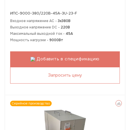
ИПС-9000-380/220В-45А-3U-23-F
Входное напряжение AC -
3х380В
Выходное напряжение DC -
220В
Максимальный выходной ток -
45А
Мощность нагрузки -
9000Вт
Добавить в спецификацию
Запросить цену
Серийное производство