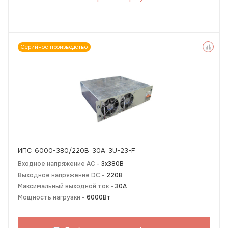
Серийное производство
ИПС-6000-380/220В-30А-3U-23-F
Входное напряжение AC -
3х380В
Выходное напряжение DC -
220В
Максимальный выходной ток -
30А
Мощность нагрузки -
6000Вт