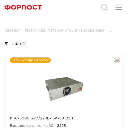
Каталог
-
Источники питания стабилизированные
-
ФИЛЬТР
Серийное производство
ИПС-3000-220/220В-15А-3U-23-F
Входное напряжение AC -
220В