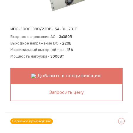
ИПС-3000-380/220В-15А-3U-23-F
Входное напряжение AC -
3х380В
Выходное напряжение DC -
220В
Максимальный выходной ток -
15А
Мощность нагрузки -
3000Вт
Добавить в спецификацию
Запросить цену
Серийное производство