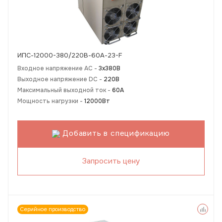
ИПС-12000-380/220В-60А-23-F
Входное напряжение AC -
3х380В
Выходное напряжение DC -
220В
Максимальный выходной ток -
60А
Мощность нагрузки -
12000Вт
Добавить в спецификацию
Запросить цену
Серийное производство