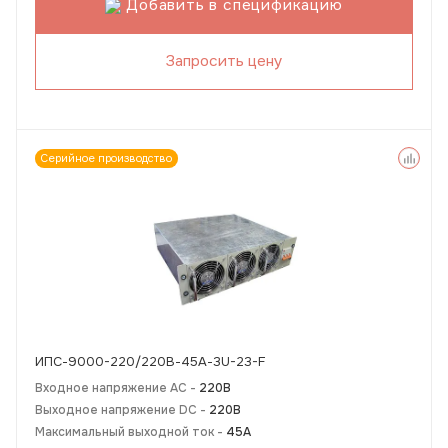
Добавить в спецификацию
Запросить цену
Серийное производство
ИПС-9000-220/220В-45А-3U-23-F
Входное напряжение AC -
220В
Выходное напряжение DC -
220В
Максимальный выходной ток -
45А