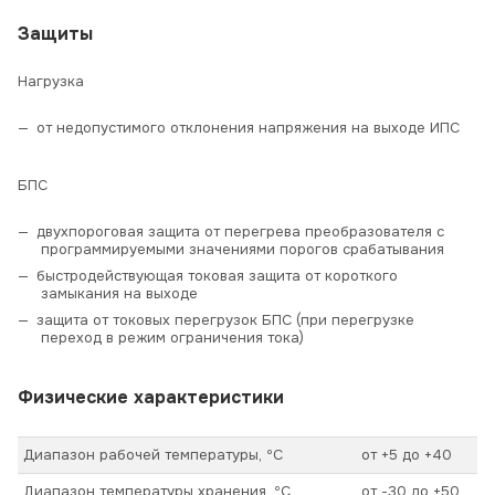
Защиты
Нагрузка
от недопустимого отклонения напряжения на выходе ИПС
БПС
двухпороговая защита от перегрева преобразователя с
программируемыми значениями порогов срабатывания
быстродействующая токовая защита от короткого
замыкания на выходе
защита от токовых перегрузок БПС (при перегрузке
переход в режим ограничения тока)
Физические характеристики
Диапазон рабочей температуры, ºС
от +5 до +40
Диапазон температуры хранения, ºС
от -30 до +50