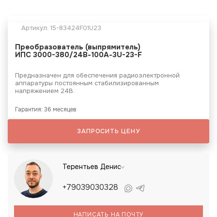
Артикул:
15-83424F01U23
Преобразователь (выпрямитель)
ИПС 3000-380/24В-100А-3U-23-F
Предназначен для обеспечения радиоэлектронной
аппаратуры постоянным стабилизированным
напряжением 24В.
Гарантия: 36 месяцев
ЗАПРОСИТЬ ЦЕНУ
Терентьев Денис
+79039030328
НАПИСАТЬ НА ПОЧТУ