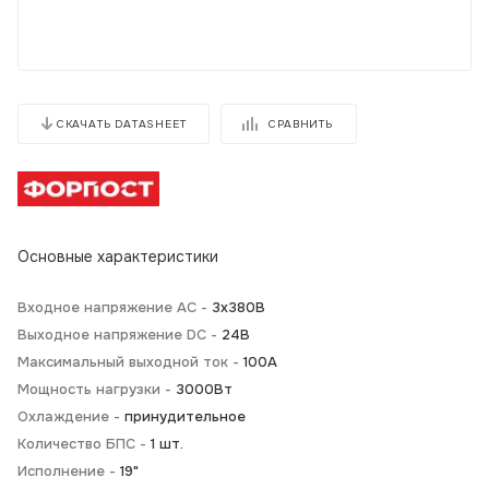
СРАВНИТЬ
СКАЧАТЬ DATASHEET
Основные характеристики
Входное напряжение AC -
3х380В
Выходное напряжение DC -
24В
Максимальный выходной ток -
100А
Мощность нагрузки -
3000Вт
Охлаждение -
принудительное
Количество БПС -
1 шт.
Исполнение -
19"