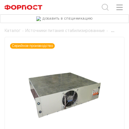
ДОБАВИТЬ В СПЕЦИФИКАЦИЮ
Каталог
-
Источники питания стабилизированные
-
Серийное производство