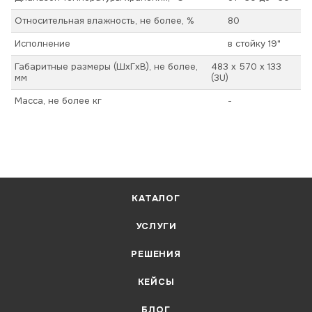
Относительная влажность, не более, %
80
Исполнение
в стойку 19"
Габаритные размеры (ШхГхВ), не более,
483 x 570 x 133
мм
(3U)
Масса, не более кг
-
КАТАЛОГ
УСЛУГИ
РЕШЕНИЯ
КЕЙСЫ
БЛОГ