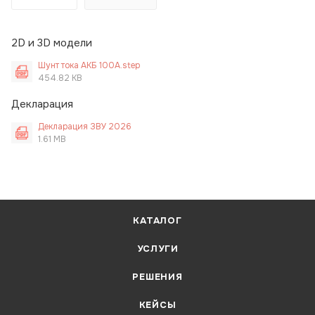
2D и 3D модели
Шунт тока АКБ 100A.step
454.82 KB
Декларация
Декларация ЗВУ 2026
1.61 MB
КАТАЛОГ
УСЛУГИ
РЕШЕНИЯ
КЕЙСЫ