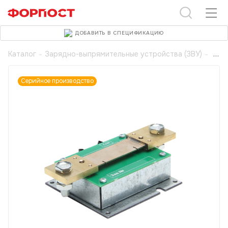
ДОБАВИТЬ В СПЕЦИФИКАЦИЮ
Каталог
-
Зарядно-выпрямительные устройства (ЗВУ)
-
Серийное производство