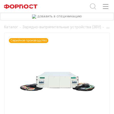
ДОБАВИТЬ В СПЕЦИФИКАЦИЮ
Каталог
-
Зарядно-выпрямительные устройства (ЗВУ)
-
Серийное производство