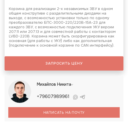
Корзина для реализации 2-х независимых ЗВУ в одном
общем конструтиве с разделительными диодами на
выходе, с возможностью установки только по одному
преобразователю БПС-3000-220/220В-15А-23 для
каждого ЗВУ, с возможностью подключения УКУ версии
207.11 или 207.13 и для совместной работы с контактором
LVBD-220В. Корзина может быть скорфигурирована как
основная (для работы с УКУ) либо как дополнительная
(подключение к основной корзине по CAN интерфейсу).
ЗАПРОСИТЬ ЦЕНУ
Михайлов Никита
+79607989961
НАПИСАТЬ НА ПОЧТУ