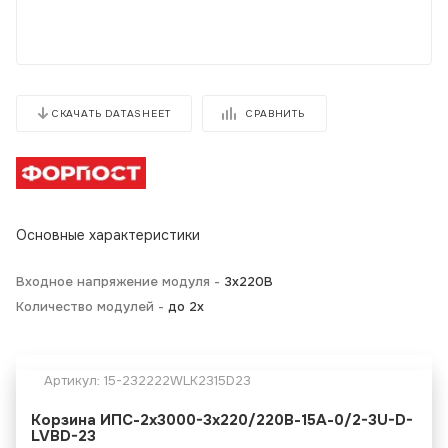
СРАВНИТЬ
СКАЧАТЬ DATASHEET
Основные характеристики
Входное напряжение модуля -
3x220В
Количество модулей -
до 2х
Артикул:
15-232222WLK2315D23
Корзина ИПС-2х3000-3х220/220В-15А-0/2-3U-D-
LVBD-23