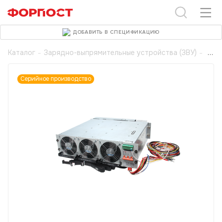
ДОБАВИТЬ В СПЕЦИФИКАЦИЮ
Каталог
-
Зарядно-выпрямительные устройства (ЗВУ)
-
Серийное производство