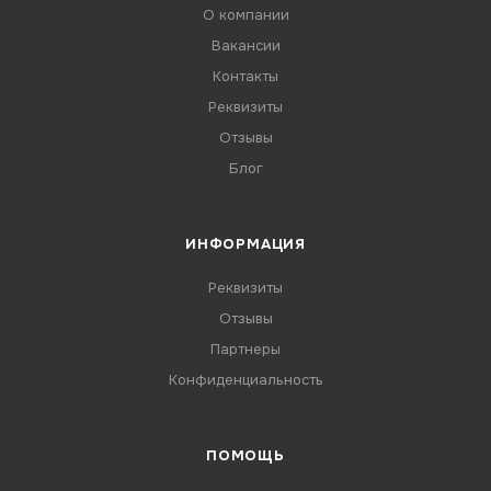
О компании
Вакансии
Контакты
Реквизиты
Отзывы
Блог
ИНФОРМАЦИЯ
Реквизиты
Отзывы
Партнеры
Конфиденциальность
ПОМОЩЬ