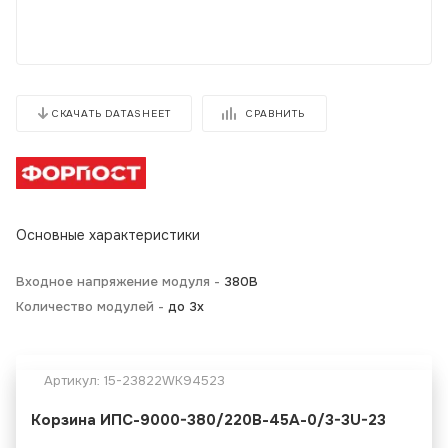
СРАВНИТЬ
СКАЧАТЬ DATASHEET
Основные характеристики
Входное напряжение модуля -
380В
Количество модулей -
до 3х
Артикул:
15-23822WK94523
Корзина ИПС-9000-380/220В-45А-0/3-3U-23