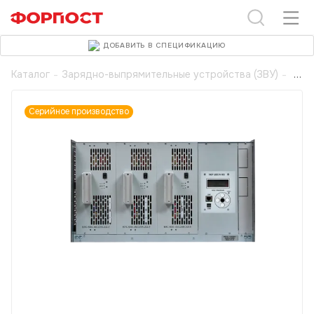
ДОБАВИТЬ В СПЕЦИФИКАЦИЮ
Каталог
-
Зарядно-выпрямительные устройства (ЗВУ)
-
Серийное производство