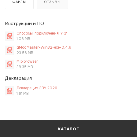
ФАЙЛЫ
ОТЗЫВЫ
Инструкции и ПО
Способы_подключения_УКУ
1.06 MB
qModMaster-Win32-exe-0.4.6
23.56 MB
Mib browser
38.35 MB
Декларация
Декларация ЗВУ 2026
1.61 MB
КАТАЛОГ