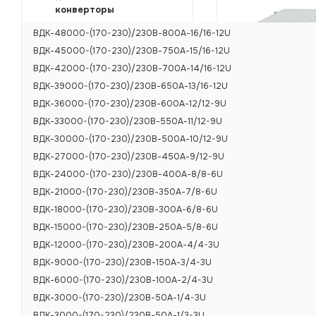
конверторы
ВДК-48000-(170-230)/230В-800А-16/16-12U
ВДК-45000-(170-230)/230В-750А-15/16-12U
ВДК-42000-(170-230)/230В-700А-14/16-12U
ВДК-39000-(170-230)/230В-650А-13/16-12U
ВДК-36000-(170-230)/230В-600А-12/12-9U
ВДК-33000-(170-230)/230В-550А-11/12-9U
ВДК-30000-(170-230)/230В-500А-10/12-9U
ВДК-27000-(170-230)/230В-450А-9/12-9U
ВДК-24000-(170-230)/230В-400А-8/8-6U
ВДК-21000-(170-230)/230В-350А-7/8-6U
ВДК-18000-(170-230)/230В-300А-6/8-6U
ВДК-15000-(170-230)/230В-250А-5/8-6U
ВДК-12000-(170-230)/230В-200А-4/4-3U
ВДК-9000-(170-230)/230В-150А-3/4-3U
ВДК-6000-(170-230)/230В-100А-2/4-3U
ВДК-3000-(170-230)/230В-50А-1/4-3U
ВДК-3000-(170-230)/230В-50А-1/3-3U