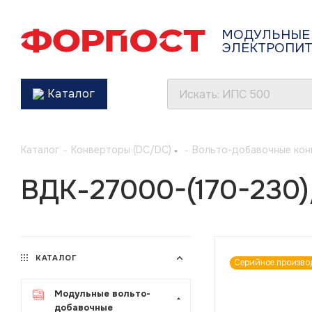
МОДУЛЬНЫЕ
ЭЛЕКТРОПИ
Каталог
Каталог
-
Конверторы (DC/DC)
-
Вольто-добавочные кон
ВДК-27000-(170-230
КАТАЛОГ
Серийное произво
Модульные вольто-
добавочные