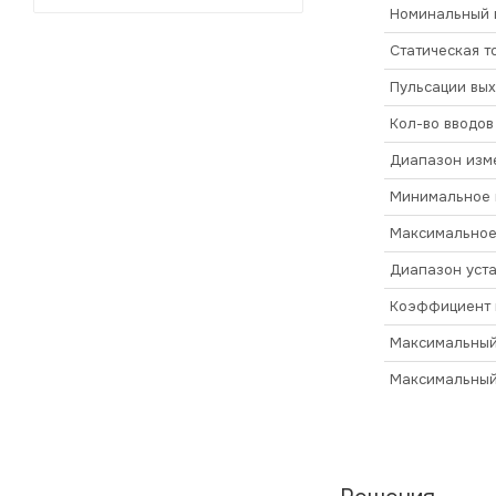
Номинальный в
Статическая т
Пульсации вы
Кол-во вводов
Диапазон изм
Минимальное 
Максимальное
Диапазон уста
Коэффициент 
Максимальный 
Максимальный 