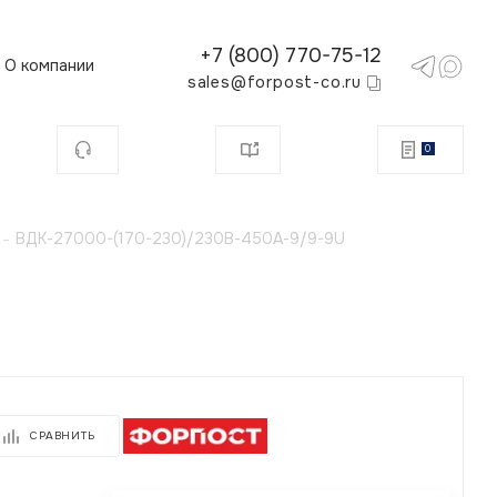
+7 (800) 770-75-12
О компании
sales@forpost-co.ru
0
-
ВДК-27000-(170-230)/230В-450А-9/9-9U
СРАВНИТЬ